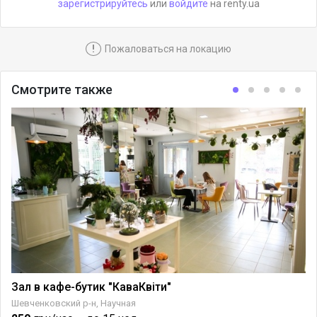
зарегистрируйтесь
или
войдите
на renty.ua
!
Пожаловаться на локацию
Смотрите также
Зал в кафе-бутик "КаваКвіти"
Шевченковский р-н, Научная