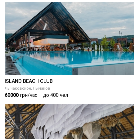
ISLAND BEACH CLUB
Лычаковское, Лычаков
60000
грн/час
до 400 чел