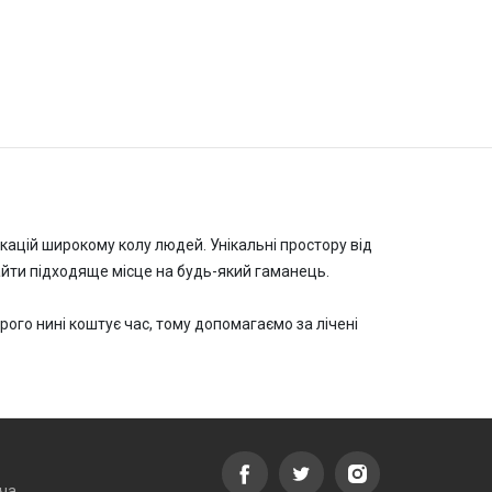
окацій широкому колу людей. Унікальні простору від
знайти підходяще місце на будь-який гаманець.
ого нині коштує час, тому допомагаємо за лічені
ча