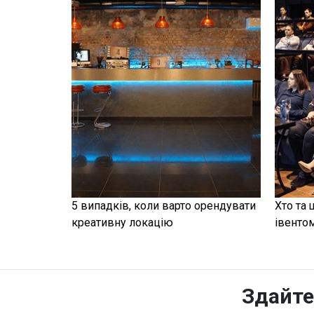
5 випадків, коли варто орендувати
Хто та 
креативну локацію
івенто
Здайте