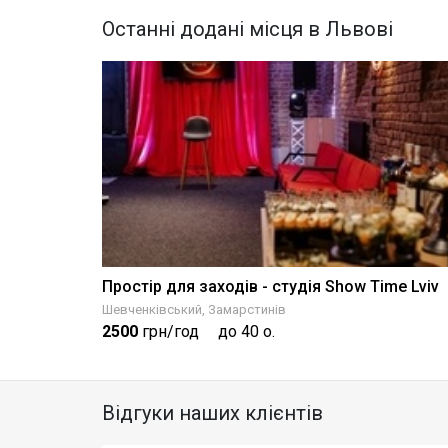
Останні додані місця в Львові
Простір для заходів - студія Show Time Lviv
Шевченківський, Замарстинів
2500
грн/год
до 40 о.
Відгуки наших клієнтів