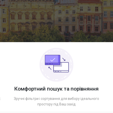
Комфортний пошук та порівняння
х
Зручні фільтри і сортування для вибору ідеального
простору під Ваш захід