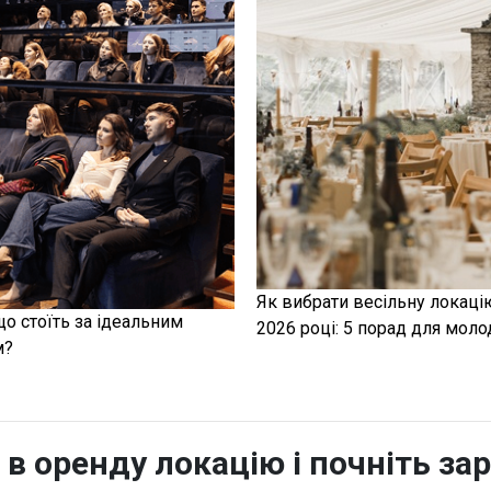
Як вибрати весільну локаці
що стоїть за ідеальним
2026 році: 5 порад для моло
м?
 в оренду локацію і почніть за