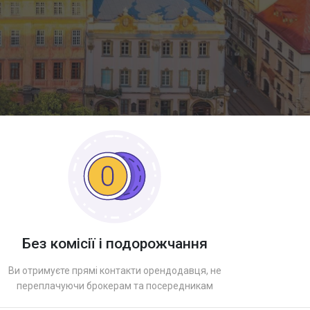
Без комісії і подорожчання
Ви отримуєте прямі контакти орендодавця, не
переплачуючи брокерам та посередникам