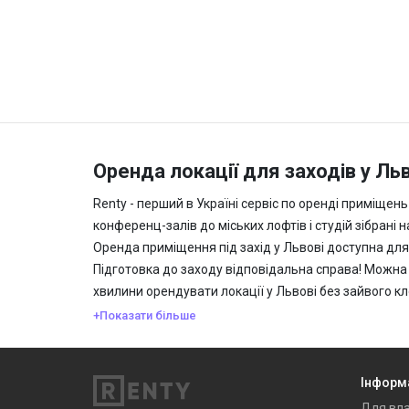
Оренда локації для заходів у Ль
Renty - перший в Україні сервіс по оренді приміщен
конференц-залів до міських лофтів і студій зібрані
Оренда приміщення під захід у Львові доступна для
Підготовка до заходу відповідальна справа! Можна 
хвилини орендувати локації у Львові без зайвого кл
+Показати більше
Інформ
Для вла