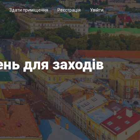
Здати приміщення
Реєстрація
Увійти
ень для заходів