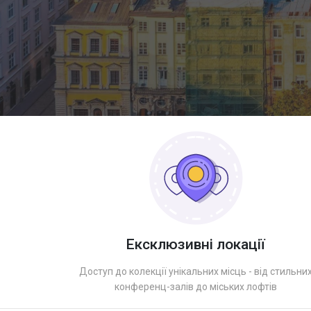
Ексклюзивні локації
Доступ до колекції унікальних місць - від стильни
конференц-залів до міських лофтів