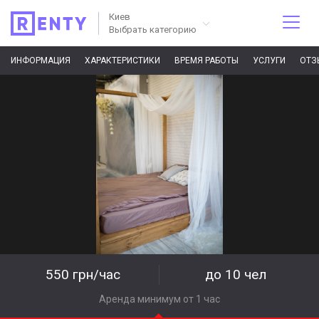
Киев
Выбрать категорию
ИНФОРМАЦИЯ
ХАРАКТЕРИСТИКИ
ВРЕМЯ РАБОТЫ
УСЛУГИ
ОТЗ
550 грн/час
до 10 чел
Аренда минимум от 1 час