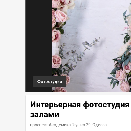
Фотостудия
Интерьерная фотостудия 
залами
проспект Академика Глушка 29,
Одесса