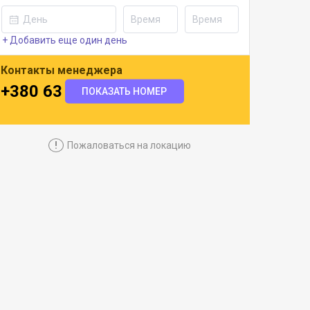
+ Добавить еще один день
Контакты менеджера
+380 63 322 9393
ПОКАЗАТЬ НОМЕР
!
Пожаловаться на локацию