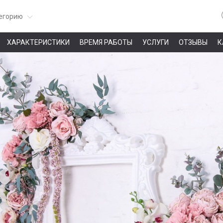
егорию
ХАРАКТЕРИСТИКИ
ВРЕМЯ РАБОТЫ
УСЛУГИ
ОТЗЫВЫ
К