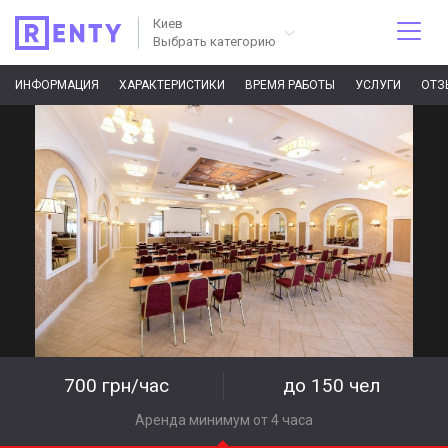
Киев
Выбрать категорию
ИНФОРМАЦИЯ
ХАРАКТЕРИСТИКИ
ВРЕМЯ РАБОТЫ
УСЛУГИ
ОТЗ
700 грн/час
до 150 чел
Аренда минимум от 4 часа