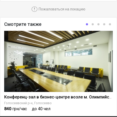
!
Пожаловаться на локацию
Смотрите также
Конференц-зал в бизнес-центре возле м. Олимпийская
Голосеевский р-н, Голосеево
840
грн/час
до 40 чел