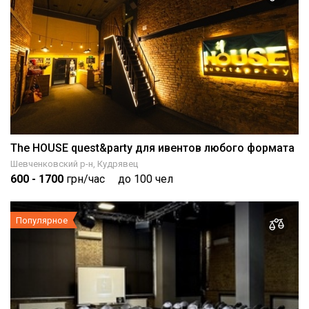
The HOUSE quest&party для ивентов любого формата
Шевченковский р-н, Кудрявец
600
- 1700
грн/час
до 100 чел
Популярное