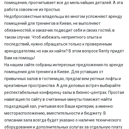
помещения, просчитывает все до мельчайших деталей. А эта
работа совсем не из простых.
Недобросовестные владельцы во многом усложняют
аренду
помещений для тренингов
в Киеве,
не выполняют
обязанностей, и заказчик подводит себя и своих гостей, в
таком случае. Чтоб избежать неприятного опыта и
последствий, нужно обращаться только к проверенным
арендодателям, но как их найти? В этом вопросе
Renty придёт
Вам на помощь!
На нашем сайте собраны интересные предложения по
аренде
помещения для тренинга
в Киеве
.
Для уставших от
привычных залов в гостиницах, предлагаем уютные лофты и
креативные пространства. А для деловых встреч выбирайте
респектабельные конференц-залы в бизнес-центрах. Простая
навигация по сайту в считанные минуты поможет найти
подходящий зал, учитывая все Ваши критерии, а именно:
месторасположению, вместительности и бюджету. В
описании зала всегда будет указано о наличие технического
оборудования и дополнительных услугах за отдельную плату