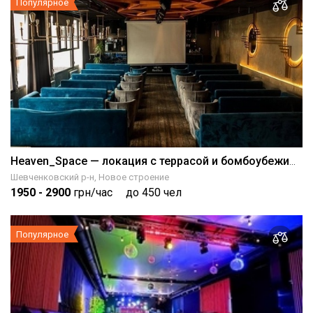
Популярное
Heaven_Space — локация с террасой и бомбоубежищем
Шевченковский р-н, Новое строение
1950
- 2900
грн/час
до 450 чел
Популярное