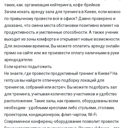
таких, как: организация кейтеринга, кофе-брейков.
Зачем искать
аренду зала для тренинга
в Киеве, если можно
по привычному провести всё в офисе? Давно проверено и
доказано, что смена места обстановки позитивно влияет на
продуктивность и умственные способности. А также ученик
выходит из зоны комфорта и открывает новые возможности.
Для экономии времени, Вы можете оплатить аренду онлайн
прямо на сайте или же произвести оплату наличными в руки
арендодателю.
Если кратко подытожить:
Не знаете, где провести продуктивный тренинг в Киеве? На
renty.ua вы найдете отличную подборку локаций для
тренингов, собраний или встреч. Вы можете подобрать зал
для тренинга, учитывая количество участников и удобство
расположения. Такие залы, как правило, оборудованы всем
необходим - удобными креслами либо стульями, столами,
проектором, кондиционером, флип-чартом, Wi-Fi.
Современное конференц-оборудование позволит провести