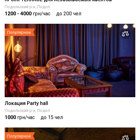
Подольский р-н, Подол
1200
- 4000
грн/час
до 200 чел
Популярное
Локация Party hall
Подольский р-н, Подол
1000
грн/час
до 15 чел
Популярное