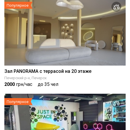
Популярное
Зал PANORAMA с террасой на 20 этаже
Печерский р-н, Печерск
2000
грн/час
до 35 чел
Популярное