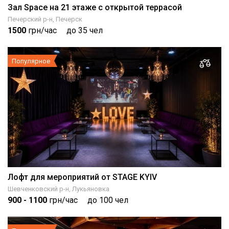
Зал Space на 21 этаже с открытой террасой
Печерский р-н, Печерск
1500
грн/час
до 35 чел
Популярное
Лофт для мероприятий от STAGE KYIV
Шевченковский р-н, Лукьяновка
900
- 1100
грн/час
до 100 чел