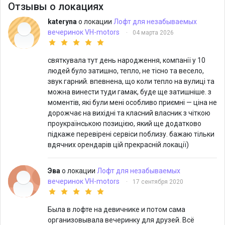
Отзывы о локациях
kateryna
о локации
Лофт для незабываемых
вечеринок VH-motors
·
04 марта 2026
святкувала тут день народження, компанії у 10
людей було затишно, тепло, не тісно та весело,
звук гарний. впевнена, що коли тепло на вулиці та
можна винести туди гамак, буде ще затишніше. з
моментів, які були мені особливо приємні — ціна не
дорожчає на вихідні та класний власник з чіткою
проукраїнською позицією, який ще додатково
підкаже перевірені сервіси поблизу. бажаю тільки
вдячних орендарів цій прекрасній локації)
Эва
о локации
Лофт для незабываемых
вечеринок VH-motors
·
17 сентября 2020
Была в лофте на девичнике и потом сама
организовывала вечеринку для друзей. Всё