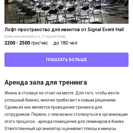
Лофт-пространство для ивентов от Signal Event Hall
Шевченковский р-н, Старый Киев
2200
- 2500
грн/час
до 180 чел
ПОКАЗАТЬ БОЛЬШЕ
Аренда зала для тренинга
Жизнь в столице не стоит на месте. Для того, чтобы вести
успешный бизнес, многие прибегают к новым решениям.
Одним из них является проведение тренинга для
сотрудников. Первое, с чем можно столкнуться в организации
этого процесса -
аренда помещения для семинаров
в Киеве.
Ответственный организатор оценивает плюсы и минусы