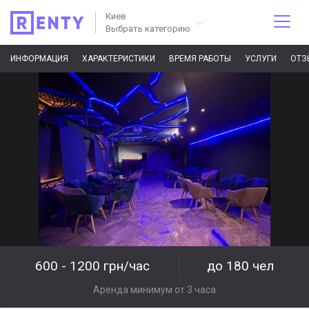
Киев
Выбрать категорию
ИНФОРМАЦИЯ
ХАРАКТЕРИСТИКИ
ВРЕМЯ РАБОТЫ
УСЛУГИ
ОТЗ
600 - 1200 грн/час
до 180 чел
Аренда минимум от 3 часа