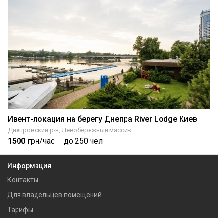
Ивент-локация на берегу Днепра River Lodge Киев
Днепровский р-н, Левобережный массив
1500
грн/час
до 250 чел
Информация
Контакты
Для владельцев помещений
Тарифы