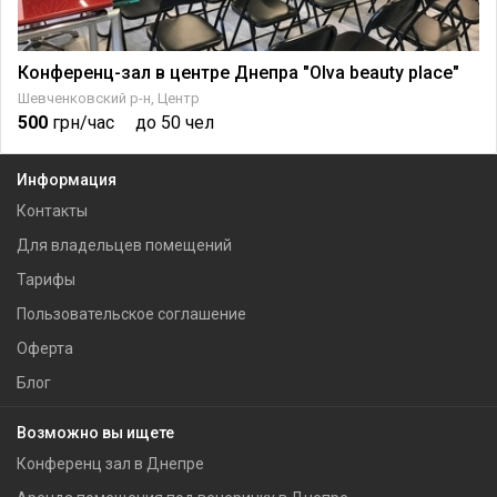
Конференц-зал в центре Днепра "Olva beauty place"
Шевченковский р-н, Центр
500
грн/час
до 50 чел
Информация
Контакты
Для владельцев помещений
Тарифы
Пользовательское соглашение
Оферта
Блог
Возможно вы ищете
Конференц зал в Днепре