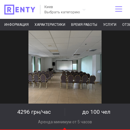
Киев
Выбрать категорию
ИНФОРМАЦИЯ
ХАРАКТЕРИСТИКИ
ВРЕМЯ РАБОТЫ
УСЛУГИ
ОТЗ
4296 грн/час
до 100 чел
Аренда минимум от 5 часов