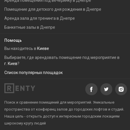
Аренда помещения под вечеринку в Днепре
Помещение для детского дня рождения в Днепре
Аренда зала для тренинга в Днепре
Банкетные залы в Днепре
Помощь
Вы находитесь в
Киеве
Выбираете, где арендовать помещение под мероприятие в
г. Киев
?
Список популярных площадок
Поиск и сравнение помещений для мероприятий. Уникальные
пространства от конференц залов до городских лофтов и студий.
Наша цель - открыть доступ к интересным городским локациям
широкому кругу людей