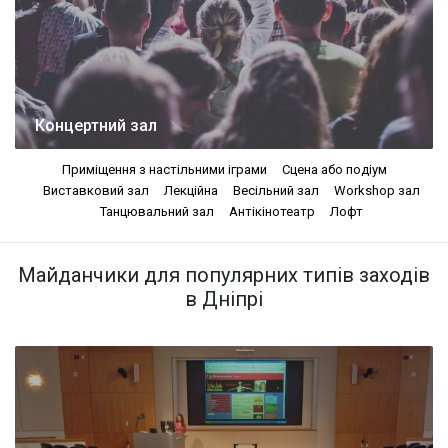
Концертний зал
Приміщення з настільними іграми
Сцена або подіум
Виставковий зал
Лекційна
Весільний зал
Workshop зал
Танцювальний зал
Антікінотеатр
Лофт
Майданчики для популярних типів заходів
в Дніпрі