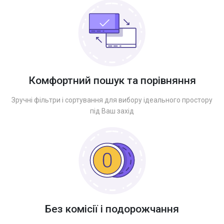
Комфортний пошук та порівняння
Зручні фільтри і сортування для вибору ідеального простору
під Ваш захід
Без комісії і подорожчання