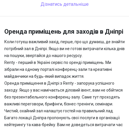
Дізнатись детальніше
Оренда приміщень для заходів в Дніпрі
Коли готуєш важливий захід, перше, про що думаєш, де знайти
потрібний зал в Дніпрі. Якщо ви не готові витрачати кілька днів
на пошуки, звертайся до нашого ресурсу.
Renty - перший в Україні сервіс по оренді приміщень. Ми
зібрали на одному порталі конференц-зали та креативні
майданчики на будь-який випадок життя.
Оренда приміщення в Дніпрі з Renty - запорука успішного
заходу. Якщо у вас намічається діловий івент, вам не обійтися
без презентабельного конференц-залу. Саме тут проходять
важливі переговори, брифінги, бізнес-тренінги, семінари.
Чистий, охайний зал налаштує гостей на правильний лад.
Багато локації Дніпра пропонують свої послуги в організації
кейтерингу та кава-брейку. Вам не доведеться витрачати час