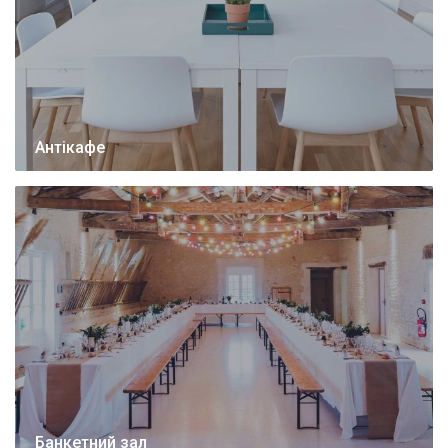
Антікафе
Банкетний зал