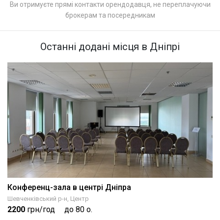
Ви отримуєте прямі контакти орендодавця, не переплачуючи
брокерам та посередникам
Останні додані місця в Дніпрі
Конференц-зала в центрі Дніпра
Шевченківський р-н, Центр
2200
грн/год
до 80 о.