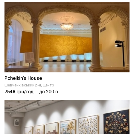
Pchelkin’s House
Шевченківський р-н, Центр
7548
грн/год
до 200 о.