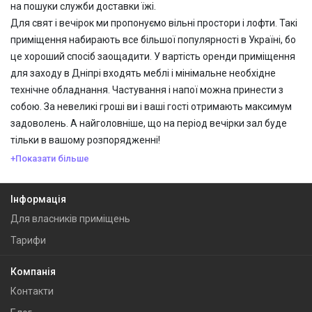
на пошуки служби доставки їжі.
Для свят і вечірок ми пропонуємо вільні простори і лофти. Такі
приміщення набирають все більшої популярності в Україні, бо
це хороший спосіб заощадити. У вартість оренди приміщення
для заходу в Дніпрі входять меблі і мінімальне необхідне
технічне обладнання. Частування і напої можна принести з
собою. За невеликі гроші ви і ваші гості отримають максимум
задоволень. А найголовніше, що на період вечірки зал буде
тільки в вашому розпорядженні!
+Показати більше
Інформація
Для власників приміщень
Тарифи
Компанія
Контакти