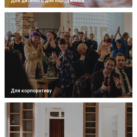
Для дитячого дня народження
Для корпоративу