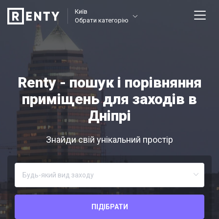
Київ
Обрати категорію
Renty - пошук і порівняння
приміщень для заходів в
Дніпрі
Знайди свій унікальний простір
ПІДІБРАТИ