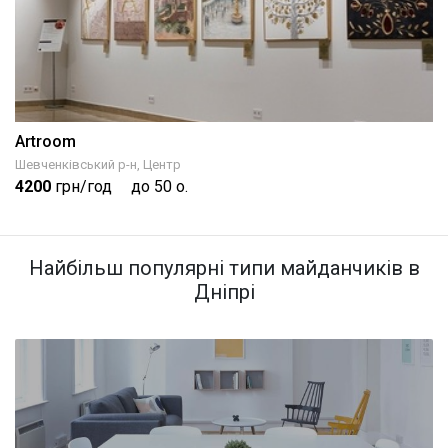
Artroom
Шевченківський р-н, Центр
4200
грн/год
до 50 о.
Найбільш популярні типи майданчиків в
Дніпрі