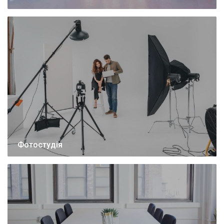
Фотостудія