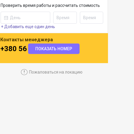
Проверить время работы и рассчитать стоимость
+ Добавить еще один день
Контакты менеджера
+380 56 734 9248
ПОКАЗАТЬ НОМЕР
!
Пожаловаться на локацию