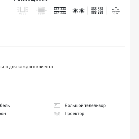
ьно для каждого клиента.
абель
Большой телевизор
фон
Проектор