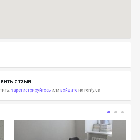
вить отзыв
етить,
зарегистрируйтесь
или
войдите
на renty.ua