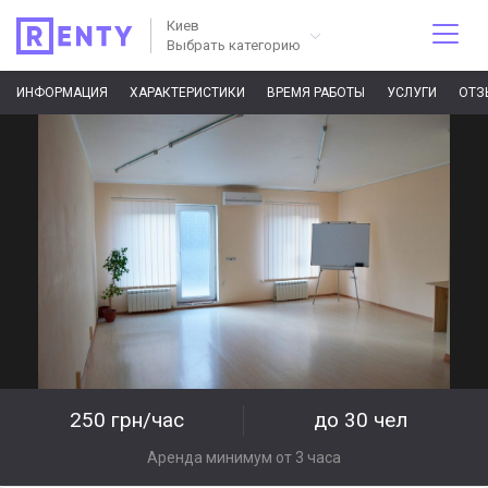
Киев
Выбрать категорию
ИНФОРМАЦИЯ
ХАРАКТЕРИСТИКИ
ВРЕМЯ РАБОТЫ
УСЛУГИ
ОТЗ
250 грн/час
до 30 чел
Аренда минимум от 3 часа