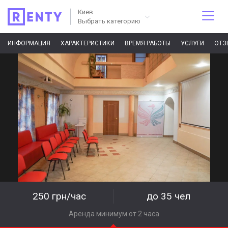
Киев
Выбрать категорию
ИНФОРМАЦИЯ
ХАРАКТЕРИСТИКИ
ВРЕМЯ РАБОТЫ
УСЛУГИ
ОТЗ
250 грн/час
до 35 чел
Аренда минимум от 2 часа