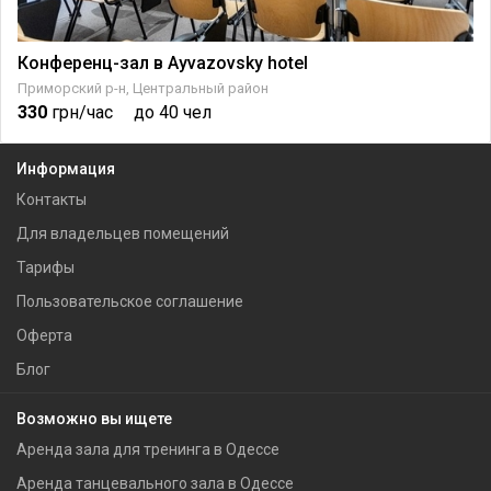
Конференц-зал в Ayvazovsky hotel
Приморский р-н, Центральный район
330
грн/час
до 40 чел
Информация
Контакты
Для владельцев помещений
Тарифы
Пользовательское соглашение
Оферта
Блог
Возможно вы ищете
Аренда зала для тренинга в Одессе
Аренда танцевального зала в Одессе