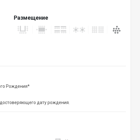
Размещение
его Рождения*
удостоверяющего дату рождения.