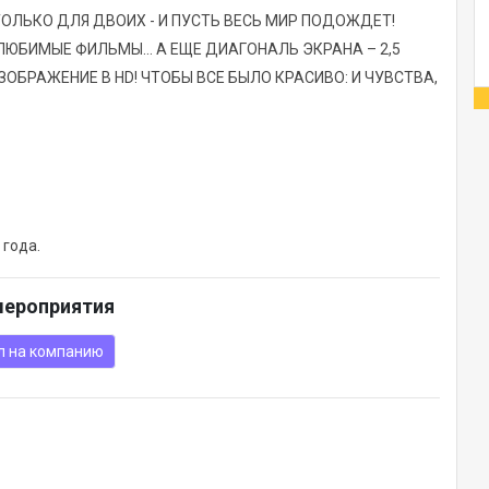
ТОЛЬКО ДЛЯ ДВОИХ - И ПУСТЬ ВЕСЬ МИР ПОДОЖДЕТ!
ЛЮБИМЫЕ ФИЛЬМЫ… А ЕЩЕ ДИАГОНАЛЬ ЭКРАНА – 2,5
ОБРАЖЕНИЕ В HD! ЧТОБЫ ВСЕ БЫЛО КРАСИВО: И ЧУВСТВА,
 года.
мероприятия
л на компанию