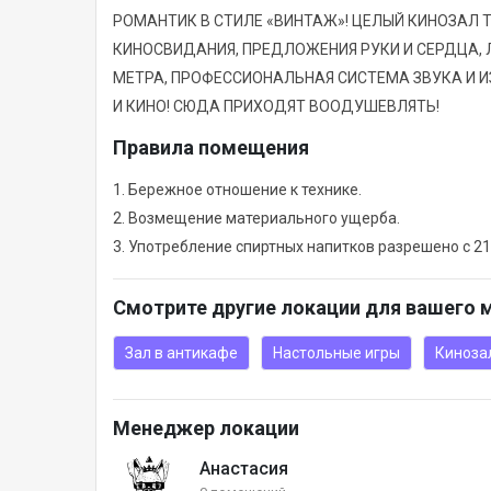
РОМАНТИК В СТИЛЕ «ВИНТАЖ»! ЦЕЛЫЙ КИНОЗАЛ 
КИНОСВИДАНИЯ, ПРЕДЛОЖЕНИЯ РУКИ И СЕРДЦА, 
МЕТРА, ПРОФЕССИОНАЛЬНАЯ СИСТЕМА ЗВУКА И ИЗ
И КИНО! СЮДА ПРИХОДЯТ ВООДУШЕВЛЯТЬ!
Правила помещения
1. Бережное отношение к технике.
2. Возмещение материального ущерба.
3. Употребление спиртных напитков разрешено с 21
Смотрите другие локации для вашего 
Зал в антикафе
Настольные игры
Киноза
Менеджер локации
Анастасия