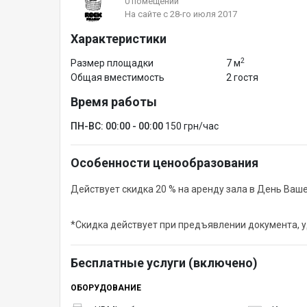
0 помещений
На сайте с 28-го июля 2017
Характеристики
2
Размер площадки
7 м
Общая вместимость
2 гостя
Время работы
ПН-ВС: 00:00 - 00:00
150 грн/час
Особенности ценообразования
Действует скидка 20 % на аренду зала в День Ваш
*Скидка действует при предъявлении документа, 
Бесплатные услуги (включено)
ОБОРУДОВАНИЕ