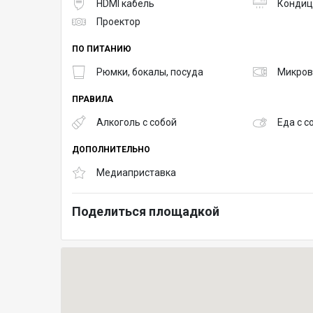
HDMI кабель
Кондиц
Проектор
ПО ПИТАНИЮ
Рюмки, бокалы, посуда
Микров
ПРАВИЛА
Алкоголь с собой
Еда с с
ДОПОЛНИТЕЛЬНО
Медиаприставка
Поделиться площадкой