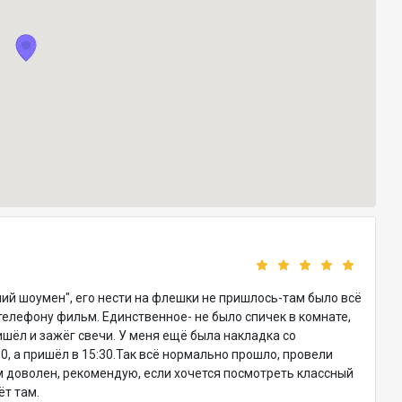
ий шоумен", его нести на флешки не пришлось-там было всё
телефону фильм. Единственное- не было спичек в комнате,
шёл и зажёг свечи. У меня ещё была накладка со
0, а пришёл в 15:30.Так всё нормально прошло, провели
м доволен, рекомендую, если хочется посмотреть классный
ёт там.