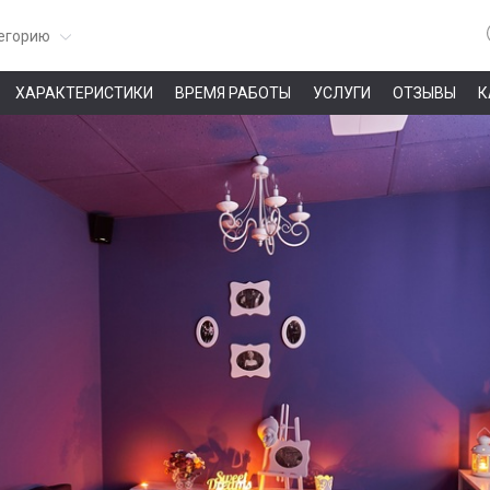
егорию
ХАРАКТЕРИСТИКИ
ВРЕМЯ РАБОТЫ
УСЛУГИ
ОТЗЫВЫ
К