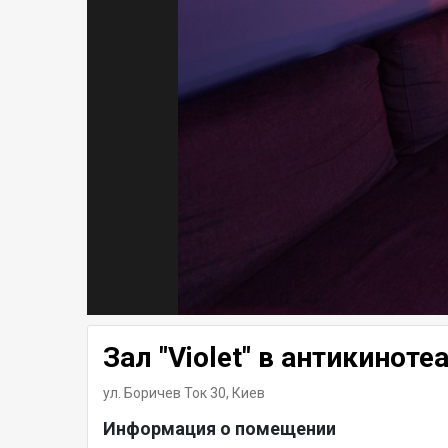
Зал "Violet" в антикинот
ул. Боричев Ток 30,
Киев
Информация о помещении