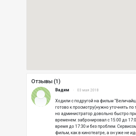
Отзывы (1)
Вадим
·
03 мая 2018
Ходили с подругой на фильм "Величайш
готово к просмотру(нужно уточнять по 
но администратор довольно быстро при
временем: забронировал с 15:00 до 17:0
время до 17:30 и без проблем. Сервисо
фильм, как в кинотеатре, а он уже не ид