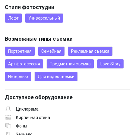
Стили фотостудии
Лофт
Универсальный
Возможные типы съёмки
Портретная
Семейная
Рекламная съемка
Арт фотосессия
Предметная съемка
Love Story
Интервью
Для видеосъемки
Доступное оборудование
Циклорама
Кирпичная стена
Фоны
Зеркало