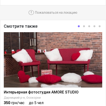
!
Пожаловаться на локацию
Смотрите также
Интерьерная фотостудия AMORE STUDIO
Дарницкий р-н, Осокорки
350
грн/час
до 5 чел