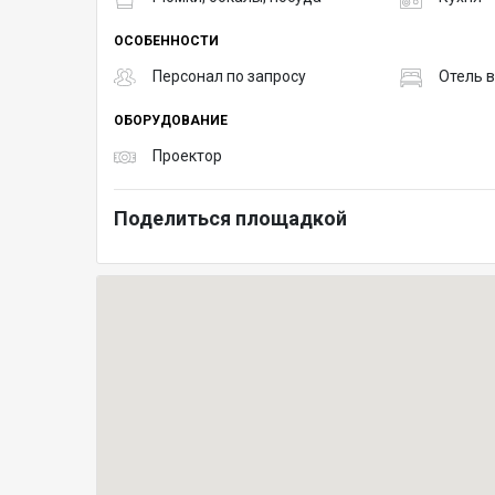
ОСОБЕННОСТИ
Персонал по запросу
Отель 
ОБОРУДОВАНИЕ
Проектор
Поделиться площадкой