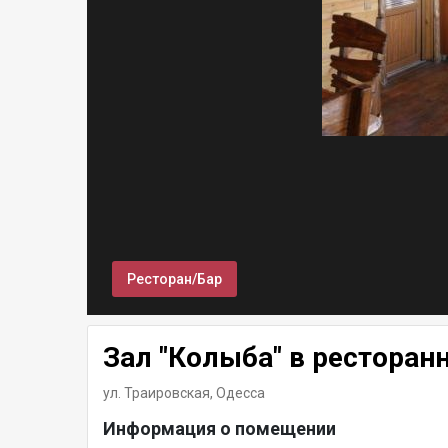
Ресторан/Бар
Зал "Колыба" в ресторан
ул. Траировская,
Одесса
Информация о помещении