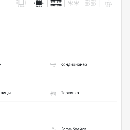
и
Кондиционер
 улицы
Парковка
Кофе-брейки