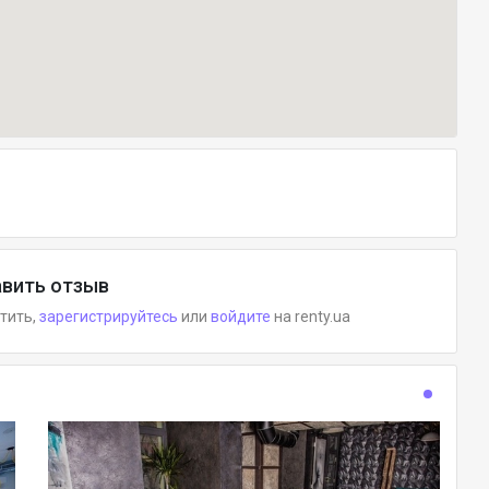
вить отзыв
етить,
зарегистрируйтесь
или
войдите
на renty.ua