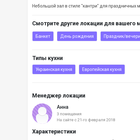
Небольшой зал в стиле "кантри" для праздничных 
Смотрите другие локации для вашего 
Банкет
День рождения
Праздник/вечер
Типы кухни
Украинская кухня
Европейская кухня
Менеджер локации
Анна
3 помещения
На сайте с 21-го февраля 2018
Характеристики