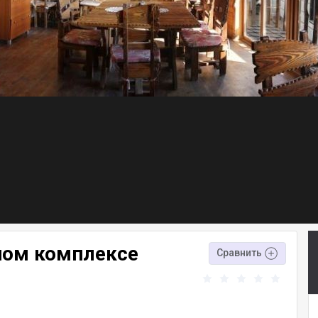
ном комплексе
Сравнить