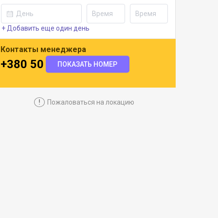
+ Добавить еще один день
Контакты менеджера
+380 50 316 1011
ПОКАЗАТЬ НОМЕР
!
Пожаловаться на локацию