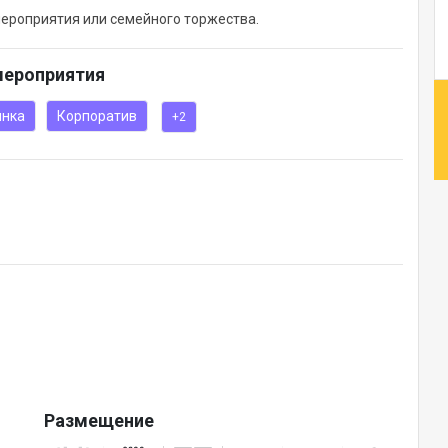
мероприятия или семейного торжества.
мероприятия
инка
Корпоратив
+2
Размещение