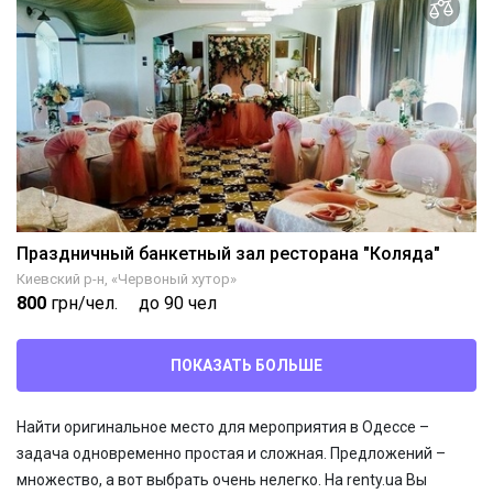
Праздничный банкетный зал ресторана "Коляда"
Киевский р-н, «Червоный хутор»
800
грн/чел.
до 90 чел
ПОКАЗАТЬ БОЛЬШЕ
Найти оригинальное место для мероприятия в Одессе –
задача одновременно простая и сложная. Предложений –
множество, а вот выбрать очень нелегко. На renty.ua Вы