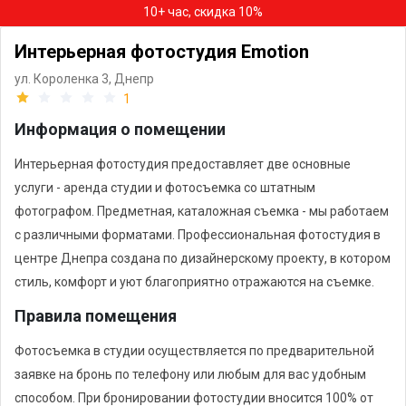
10+ час, скидка 10%
Интерьерная фотостудия Emotion
ул. Короленка 3,
Днепр
1
Информация о помещении
Интерьерная фотостудия предоставляет две основные
услуги - аренда студии и фотосъемка со штатным
фотографом. Предметная, каталожная съемка - мы работаем
с различными форматами. Профессиональная фотостудия в
центре Днепра создана по дизайнерскому проекту, в котором
стиль, комфорт и уют благоприятно отражаются на съемке.
Правила помещения
Фотосъемка в студии осуществляется по предварительной
заявке на бронь по телефону или любым для вас удобным
способом. При бронировании фотостудии вносится 100% от