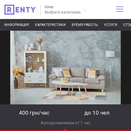
Киев
Выбрать категорию
ИНФОРМАЦИЯ
ХАРАКТЕРИСТИКИ
ВРЕМЯ РАБОТЫ
УСЛУГИ
ОТЗ
400 грн/час
до 10 чел
Аренда минимум от 1 час