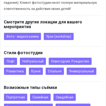
падения). Клиент фотостудии несет полную материальную
ответственность за действия своих детей!
Смотрите другие локации для вашего
мероприятия
Фото - видеосъемка
Урок (workshop)
Стили фотостудии
Лофт
Нейтральный
Новогодняя. Рождество
Романтика
Кухня
Спальня
Универсальный
Возможные типы съёмки
Портретная
Семейная
Свадебная