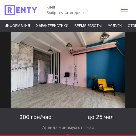
Киев
Выбрать категорию
ИНФОРМАЦИЯ
ХАРАКТЕРИСТИКИ
ВРЕМЯ РАБОТЫ
УСЛУГИ
ОТЗ
300 грн/час
до 25 чел
Аренда минимум от 1 час