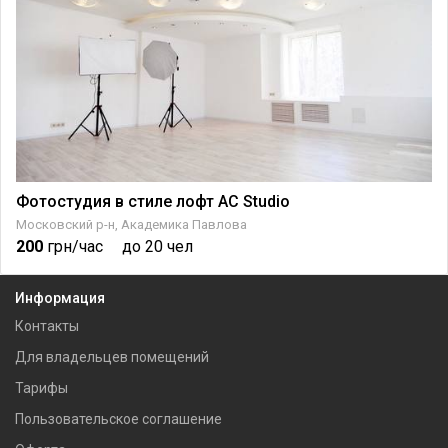
Фотостудия в стиле лофт AC Studio
Московский р-н, Академика Павлова
200
грн/час
до 20 чел
Информация
Контакты
Для владельцев помещений
Тарифы
Пользовательское соглашение