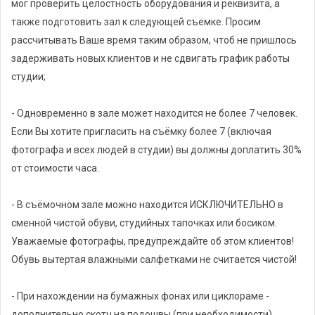
мог проверить целостность оборудования и реквизита, а
также подготовить зал к следующей съёмке. Просим
рассчитывать Ваше время таким образом, чтоб не пришлось
задерживать новых клиентов и не сдвигать график работы
студии;
- Одновременно в зале может находится не более 7 человек.
Если Вы хотите пригласить на съёмку более 7 (включая
фотографа и всех людей в студии) вы должны доплатить 30%
от стоимости часа.
- В съёмочном зале можно находится ИСКЛЮЧИТЕЛЬНО в
сменной чистой обуви, студийных тапочках или босиком.
Уважаемые фотографы, предупреждайте об этом клиентов!
Обувь вытертая влажными салфетками не считается чистой!
- При нахождении на бумажных фонах или циклораме -
дополнительно скотч на подошвы (при необходимости).