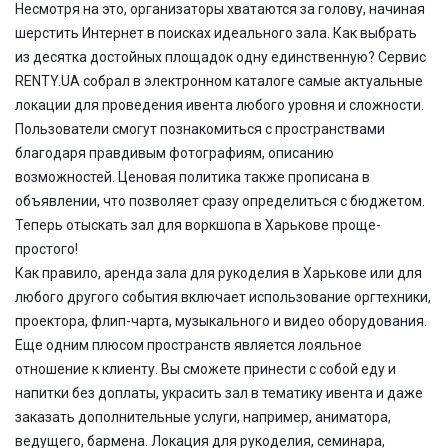
Несмотря на это, организаторы хватаются за голову, начиная
шерстить Интернет в поисках идеального зала. Как выбрать
из десятка достойных площадок одну единственную? Сервис
RENTY.UA собрал в электронном каталоге самые актуальные
локации для проведения ивента любого уровня и сложности.
Пользователи смогут познакомиться с пространствами
благодаря правдивым фотографиям, описанию
возможностей. Ценовая политика также прописана в
объявлении, что позволяет сразу определиться с бюджетом.
Теперь отыскать зал для воркшопа в Харькове проще-
простого!
Как правило, аренда зала для рукоделия в Харькове или для
любого другого события включает использование оргтехники,
проектора, флип-чарта, музыкального и видео оборудования.
Еще одним плюсом пространств является лояльное
отношение к клиенту. Вы сможете принести с собой еду и
напитки без доплаты, украсить зал в тематику ивента и даже
заказать дополнительные услуги, например, аниматора,
ведущего, бармена. Локация для рукоделия, семинара,