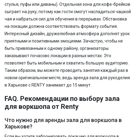
стулья, пуфы или диваны). Отдельная зона для кофе-брейков
сыграет на руку, потому как гости смогут насладиться чашкой
чая и набраться сил для обучения в перерывах. Обстановка
на локации должна соответствовать формату события.
Интересный дизайн, дружелюбная атмосфера дополнят урок
приятными и позитивными эмоциями. Зачастую, чтобы не
быть привязанным к одному району, организаторы
заказывают почасово локации в разных местах. Это
позволяет быть мобильным и охватить большую аудиторию.
Таким образом, вы можете проводить занятия каждый раз в
новом оригинальном месте, ведь аренда зала для рукоделия
в Харькове с RENTY занимает до 15 минут.
FAQ. Рекомендации по выбору зала
для воркшопа от Renty
Что нужно для аренды зала для воркшопа в
Харькове?
Если вы хотите забронировать локацию для воркшопа в