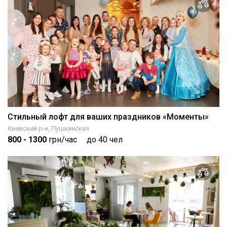
Стильный лофт для ваших праздников «Моменты»
Киевский р-н, Пушкинская
800
- 1300
грн/час
до 40 чел