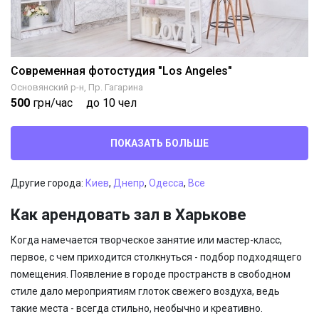
Современная фотостудия "Los Angeles"
Основянский р-н, Пр. Гагарина
500
грн/час
до 10 чел
ПОКАЗАТЬ БОЛЬШЕ
Другие города:
Киев
,
Днепр
,
Одесса
,
Все
Как арендовать зал в Харькове
Когда намечается творческое занятие или мастер-класс,
первое, с чем приходится столкнуться - подбор подходящего
помещения. Появление в городе пространств в свободном
стиле дало мероприятиям глоток свежего воздуха, ведь
такие места - всегда стильно, необычно и креативно.