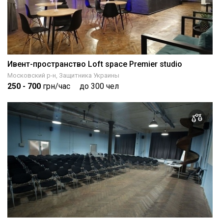
Ивент-пространство Loft space Premier studio
Московский р-н, Защитника Украины
250
- 700
грн/час
до 300 чел