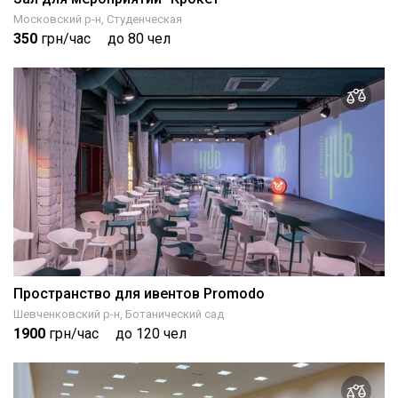
Московский р-н, Студенческая
350
грн/час
до 80 чел
Пространство для ивентов Promodo
Шевченковский р-н, Ботанический сад
1900
грн/час
до 120 чел