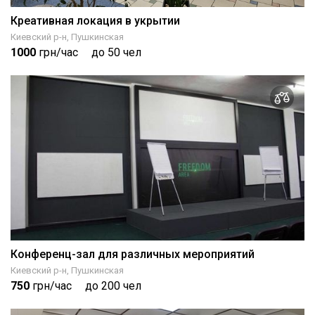
Креативная локация в укрытии
Киевский р-н, Пушкинская
1000
грн/час
до 50 чел
Конференц-зал для различных мероприятий
Киевский р-н, Пушкинская
750
грн/час
до 200 чел