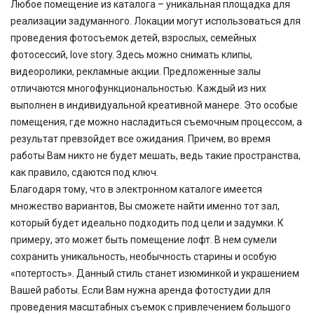
Любое помещение из каталога – уникальная площадка для
реализации задуманного. Локации могут использоваться для
проведения фотосъемок детей, взрослых, семейных
фотосессий,
love
story. Здесь можно снимать клипы,
видеоролики, рекламные акции. Предложенные залы
отличаются многофункциональностью. Каждый из них
выполнен в индивидуальной креативной манере. Это особые
помещения, где можно насладиться съемочным процессом, а
результат превзойдет все ожидания. Причем, во время
работы Вам никто не будет мешать, ведь такие пространства,
как правило, сдаются под ключ.
Благодаря тому, что в электронном каталоге имеется
множество вариантов, Вы сможете найти именно тот зал,
который будет идеально подходить под цели и задумки. К
примеру, это может быть помещение лофт. В нем сумели
сохранить уникальность, необычность старины и особую
«потертость». Данный стиль станет изюминкой и украшением
Вашей работы. Если Вам нужна аренда фотостудии для
проведения масштабных съемок с привлечением большого