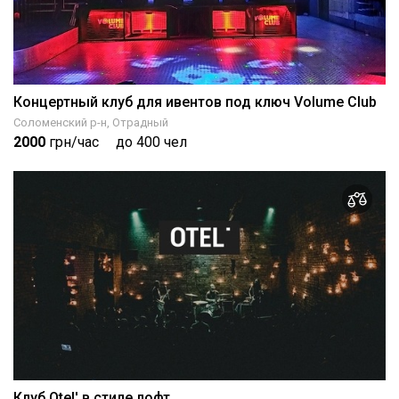
Концертный клуб для ивентов под ключ Volume Club
Соломенский р-н, Отрадный
2000
грн/час
до 400 чел
Клуб Otel' в стиле лофт