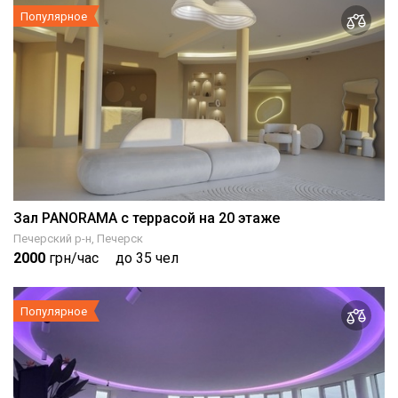
Популярное
Зал PANORAMA с террасой на 20 этаже
Печерский р-н, Печерск
2000
грн/час
до 35 чел
Популярное