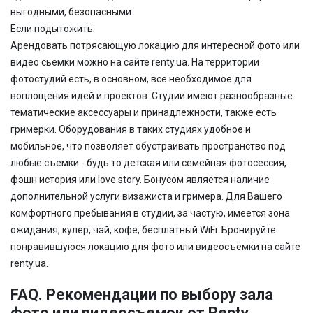
выгодными, безопасными.
Если подытожить:
Арендовать потрясающую локацию для интересной фото или
видео сьемки можно на сайте renty.ua. На территории
фотостудий есть, в основном, все необходимое для
воплощения идей и проектов. Студии имеют разнообразные
тематические аксессуары и принадлежности, также есть
гримерки. Оборудования в таких студиях удобное и
мобильное, что позволяет обустраивать пространство под
любые съёмки - будь то детская или семейная фотосессия,
фэшн история или love story. Бонусом является наличие
дополнительной услуги визажиста и гримера. Для Вашего
комфортного пребывания в студии, за частую, имеется зона
ожидания, кулер, чай, кофе, бесплатный WiFi. Бронируйте
понравившуюся локацию для фото или видеосъёмки на сайте
renty.ua.
FAQ. Рекомендации по выбору зала
фото или видеосъемок от Renty