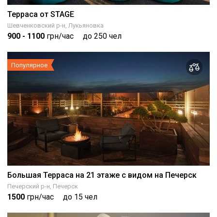
Терраса от STAGE
Шевченковский р-н, Лукьяновка
900
- 1100
грн/час
до 250 чел
Популярное
Большая Терраса на 21 этаже с видом на Печерск
Печерский р-н, Печерск
1500
грн/час
до 15 чел