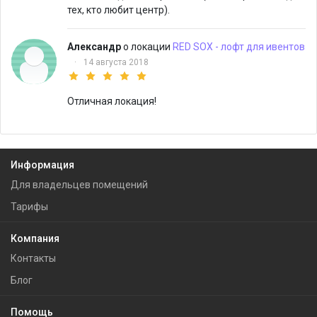
тех, кто любит центр).
Алекcандр
о локации
RED SOX - лофт для ивентов
·
14 августа 2018
Отличная локация!
Информация
Для владельцев помещений
Тарифы
Компания
Контакты
Блог
Помощь