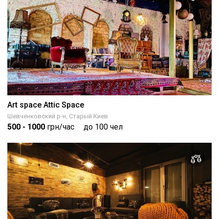
Art space Attic Space
Шевченковский р-н, Старый Киев
500
- 1000
грн/час
до 100 чел