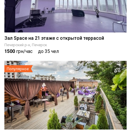
Зал Space на 21 этаже с открытой террасой
Печерский р-н, Печерск
1500
грн/час
до 35 чел
Популярное