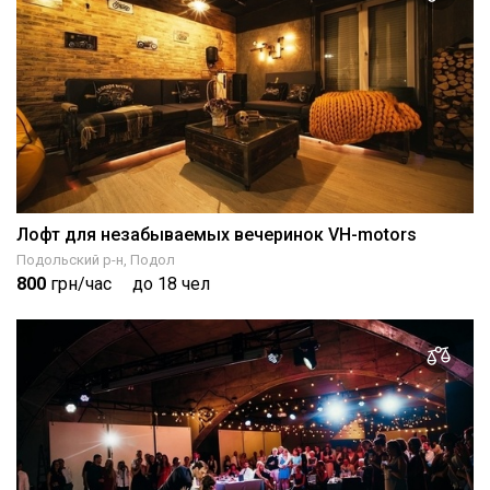
Лофт для незабываемых вечеринок VH-motors
Подольский р-н, Подол
800
грн/час
до 18 чел