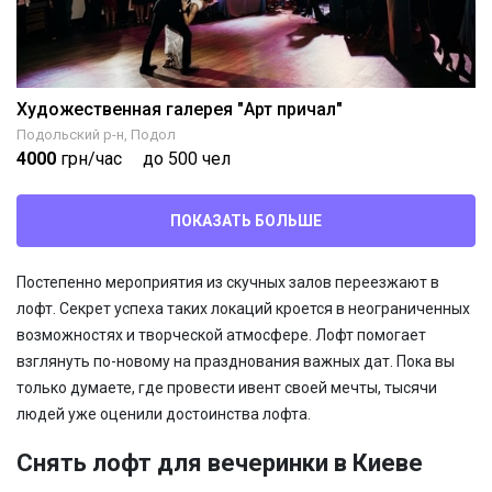
Художественная галерея "Арт причал"
Подольский р-н, Подол
4000
грн/час
до 500 чел
ПОКАЗАТЬ БОЛЬШЕ
Постепенно мероприятия из скучных залов переезжают в
лофт. Секрет успеха таких локаций кроется в неограниченных
возможностях и творческой атмосфере. Лофт помогает
взглянуть по-новому на празднования важных дат. Пока вы
только думаете, где провести ивент своей мечты, тысячи
людей уже оценили достоинства лофта.
Снять лофт для вечеринки в Киеве