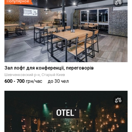
Популярное
Зал лофт для конференції, переговорів
Шевченковский р-н, Старый Киев
600
- 700
грн/час
до 30 чел