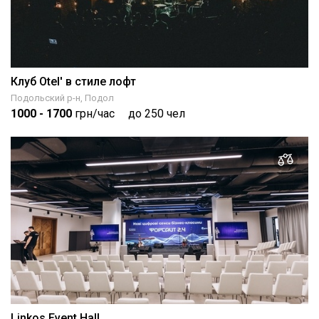
Клуб Otel' в стиле лофт
Подольский р-н, Подол
1000
- 1700
грн/час
до 250 чел
Linkos Event Hall