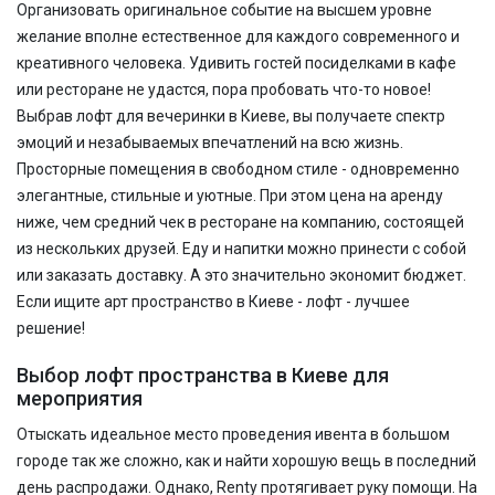
Организовать оригинальное событие на высшем уровне
желание вполне естественное для каждого современного и
креативного человека. Удивить гостей посиделками в кафе
или ресторане не удастся, пора пробовать что-то новое!
Выбрав лофт для вечеринки в Киеве, вы получаете спектр
эмоций и незабываемых впечатлений на всю жизнь.
Просторные помещения в свободном стиле - одновременно
элегантные, стильные и уютные. При этом цена на аренду
ниже, чем средний чек в ресторане на компанию, состоящей
из нескольких друзей. Еду и напитки можно принести с собой
или заказать доставку. А это значительно экономит бюджет.
Если ищите арт пространство в Киеве - лофт - лучшее
решение!
Выбор лофт пространства в Киеве для
мероприятия
Отыскать идеальное место проведения ивента в большом
городе так же сложно, как и найти хорошую вещь в последний
день распродажи. Однако, Renty протягивает руку помощи. На