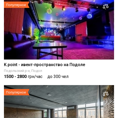
Популярное
K.point - ивент-пространство на Подоле
Подольский р-н, Подол
1500
- 2800
грн/час
до 300 чел
Популярное