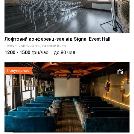
Лофтовий конференц-зал від Signal Event Hall
Шевченковский р-н, Старый Киев
1200
- 1500
грн/час
до 80 чел
Популярное