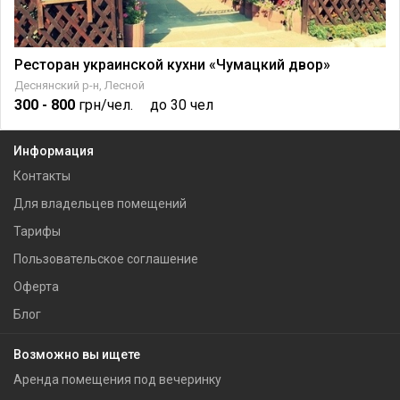
Ресторан украинской кухни «Чумацкий двор»
Деснянский р-н, Лесной
300
- 800
грн/чел.
до 30 чел
Информация
Контакты
Для владельцев помещений
Тарифы
Пользовательское соглашение
Оферта
Блог
Возможно вы ищете
Аренда помещения под вечеринку