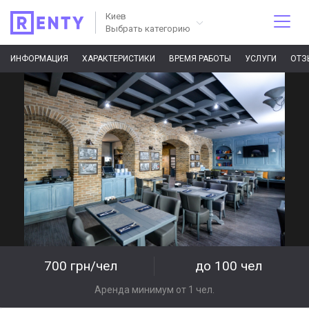
Киев
Выбрать категорию
ИНФОРМАЦИЯ
ХАРАКТЕРИСТИКИ
ВРЕМЯ РАБОТЫ
УСЛУГИ
ОТЗ
700 грн/чел
до 100 чел
Аренда минимум от 1 чел.