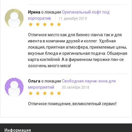
Ирина
о локации
Оригинальный лофт под
корпоратив
·
11 декабря 2019
Отличное место как для бизнес-ланча так и для
ивента в компании друзей и коллег. Удобная
локация, приятная атмосфера, приемлемые цены,
вкусные блюда и оригинальная подача. Обширная
карта коктейлей. А в фирменном пирожке пян-се
оооочень много мяса!
Ольга
о локации
Свободная лаунж-зона для
мероприятий
·
30 октября 2018
Отличное помещение, великолепный сервис!
Информация