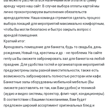
Вы можете
рассчитаться
наличными или оплатить сумму
аренду через наш сайт. В случае выбора оплаты картой мы
лично проконтролируем выполнения обязательств
арендодателем. Наша команда стремится
сделать процесс
выбора локаций для мероприятий максимально комфортным,
чтобы Вы могли безопасно
и
быстро
закрыть вопрос с
арендой помещения.
Краткий итог:
Арендовать помещение для банкета, будь то свадьба, день
рождения, Новый год, крестины и др. - не проблема. На сайте
renty.ua Вы сможете забронировать зал для банкета на любой
праздник. Для удобства гостей и организаторов мероприятий
предусмотрены залы разной вместительности, также есть
возможность забронировать полностью ресторан или кафе.
Банкетные залы оборудованы мобильной мебелью (Вы
сможете расставлять ее так, как Вам удобно) и техникой
(аудио и видео системы, проектор, флип-чарт, кондиционеры).
В соответствии с Вашими пожеланиями, Вам будет
предложен широкий ассортимент оригинальных блюд и