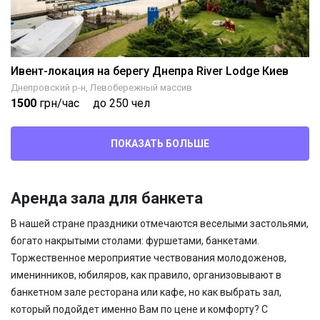
Ивент-локация на берегу Днепра River Lodge Киев
Днепровский р-н, Левобережный массив
1500
грн/час
до 250 чел
ПОКАЗАТЬ БОЛЬШЕ
Аренда зала для банкета
В нашей стране праздники
отмечаются веселыми застольями,
богато накрытыми столами: фуршетами, банкетами.
Торжественное мероприятие чествования молодоженов,
именинников, юбиляров, как правило, организовывают в
банкетном зале ресторана или кафе, но как выбрать зал,
который подойдет именно Вам по цене и комфорту? С