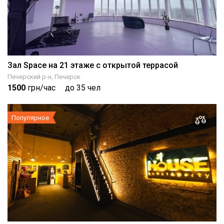
Зал Space на 21 этаже с открытой террасой
Печерский р-н, Печерск
1500
грн/час
до 35 чел
Популярное