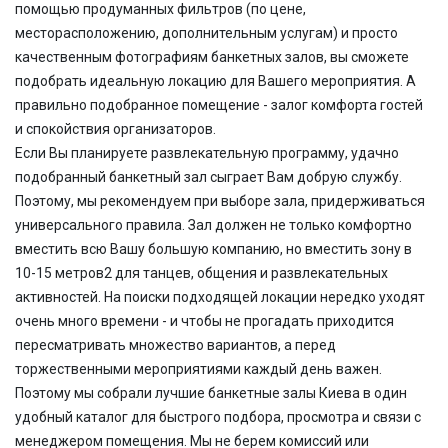
помощью продуманных фильтров
(по цене,
месторасположению, дополнительным услугам) и просто
качественным фотографиям банкетных залов, вы сможете
подобрать идеальную локацию для Вашего мероприятия. А
правильно подобранное помещение
-
залог
комфорта гостей
и спокойствия организаторов.
Если Вы планируете развлекательную программу, удачно
подобранный банкетный зал сыграет Вам добрую службу.
Поэтому, мы рекомендуем при выборе зала, придерживаться
универсального правила. Зал должен не только комфортно
вместить всю Вашу большую компанию, но вместить зону в
10-15 метров2 для танцев, общения и развлекательных
активностей.
На поиски подходящей локации нередко уходят
очень много времени - и чтобы не прогадать
приходится
пересматривать множество вариантов, а перед
торжественными мероприятиями каждый день важен.
Поэтому мы собрали лучшие банкетные залы Киева в один
удобный каталог для быстрого подбора, просмотра и связи с
менеджером помещения.
Мы не берем комиссий или