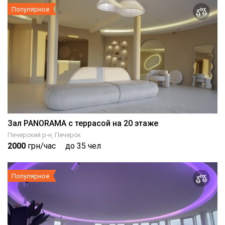
Популярное
Зал PANORAMA с террасой на 20 этаже
Печерский р-н, Печерск
2000
грн/час
до 35 чел
Популярное