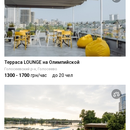
Терраса LOUNGE на Олимпийской
Голосеевский р-н, Голосеево
1300
- 1700
грн/час
до 20 чел