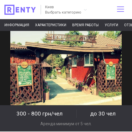
Киев
Выбрать категорию
ИНФОРМАЦИЯ
ХАРАКТЕРИСТИКИ
ВРЕМЯ РАБОТЫ
УСЛУГИ
ОТЗ
300 - 800 грн/чел
до 30 чел
Аренда минимум от 5 чел.