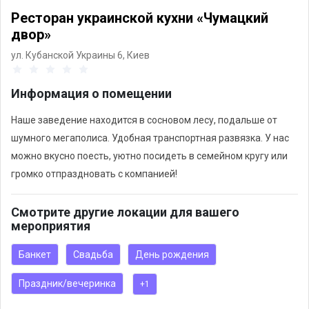
Ресторан украинской кухни «Чумацкий
двор»
ул. Кубанской Украины 6,
Киев
Информация о помещении
Наше заведение находится в сосновом лесу, подальше от
шумного мегаполиса. Удобная транспортная развязка. У нас
можно вкусно поесть, уютно посидеть в семейном кругу или
громко отпраздновать с компанией!
Смотрите другие локации для вашего
мероприятия
Банкет
Свадьба
День рождения
Праздник/вечеринка
+1