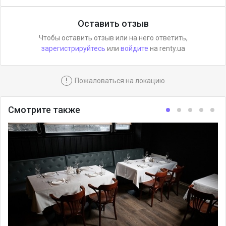
Оставить отзыв
Чтобы оставить отзыв или на него ответить,
зарегистрируйтесь
или
войдите
на renty.ua
!
Пожаловаться на локацию
Смотрите также