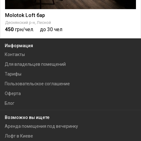
Мolotok Loft бар
Деснянский р-н, Лесной
450
грн/чел.
до 30 чел
Информация
Контакты
Для владельцев помещений
Тарифы
Пользовательское соглашение
Оферта
Блог
Возможно вы ищете
Аренда помещения под вечеринку
Лофт в Киеве