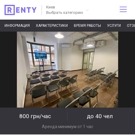
Киев
Выбрать категорию
ИНФОРМАЦИЯ
ХАРАКТЕРИСТИКИ
ВРЕМЯ РАБОТЫ
УСЛУГИ
ОТЗ
800 грн/час
до 40 чел
Аренда минимум от 1 час