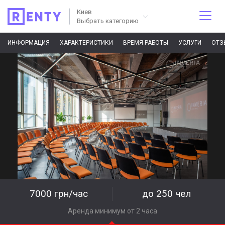
Киев
Выбрать категорию
ИНФОРМАЦИЯ
ХАРАКТЕРИСТИКИ
ВРЕМЯ РАБОТЫ
УСЛУГИ
ОТЗ
7000 грн/час
до 250 чел
Аренда минимум от 2 часа