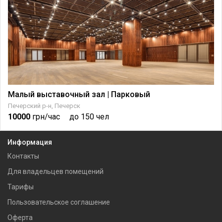
Малый выставочный зал | Парковый
Печерский р-н, Печерск
10000
грн/час
до 150 чел
Информация
Контакты
Для владельцев помещений
Тарифы
Пользовательское соглашение
Оферта