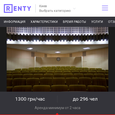
Киев
Выбрать категорию
ИНФОРМАЦИЯ
ХАРАКТЕРИСТИКИ
ВРЕМЯ РАБОТЫ
УСЛУГИ
ОТЗ
1300 грн/час
до 296 чел
Аренда минимум от 2 часа