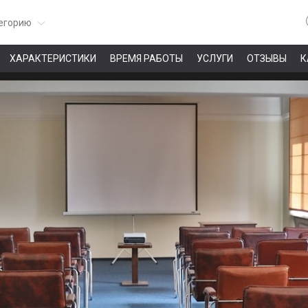
егорию
ХАРАКТЕРИСТИКИ
ВРЕМЯ РАБОТЫ
УСЛУГИ
ОТЗЫВЫ
К