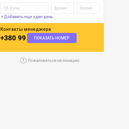
+ Добавить еще один день
Контакты менеджера
+380 99 643 9773
ПОКАЗАТЬ НОМЕР
!
Пожаловаться на локацию