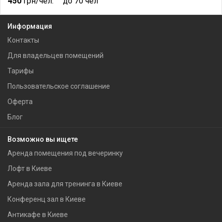
450
грн/чел.
до 70 чел
Информация
Контакты
Для владельцев помещений
Тарифы
Пользовательское соглашение
Оферта
Блог
Возможно вы ищете
Аренда помещения под вечеринку
Лофт в Киеве
Аренда зала для тренинга в Киеве
Конференц зал в Киеве
Антикафе в Киеве