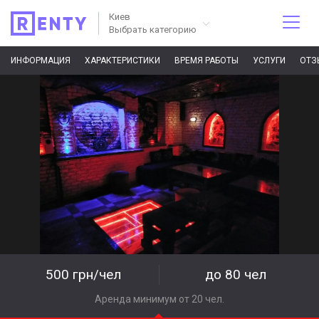
Киев
Выбрать категорию
ИНФОРМАЦИЯ
ХАРАКТЕРИСТИКИ
ВРЕМЯ РАБОТЫ
УСЛУГИ
ОТЗ
500 грн/чел
до 80 чел
Аренда минимум от 20 чел.