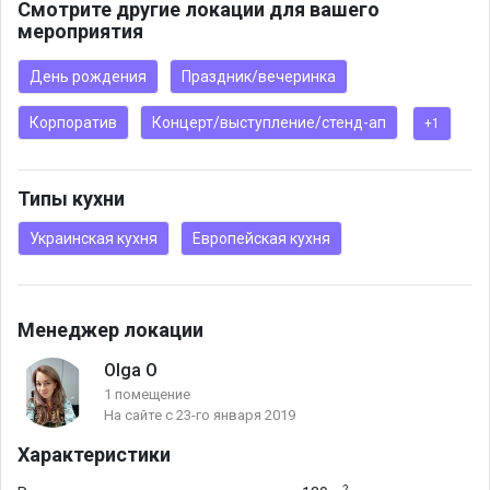
Смотрите другие локации для вашего
мероприятия
День рождения
Праздник/вечеринка
Корпоратив
Концерт/выступление/стенд-ап
+1
Типы кухни
Украинская кухня
Европейская кухня
Менеджер локации
Olga O
1 помещение
На сайте с 23-го января 2019
Характеристики
2