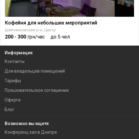
Кофейня для небольших мероприятий
Шевченковский р-н, Центр
200
- 300
грн/час
до 5 чел
Информация
Контакты
Для владельцев помещений
Тарифы
Пользовательское соглашение
Оферта
Блог
Возможно вы ищете
Конференц зал в Днепре