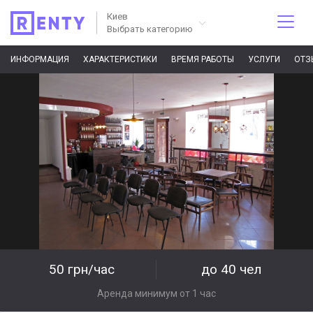
Киев
Выбрать категорию
ИНФОРМАЦИЯ
ХАРАКТЕРИСТИКИ
ВРЕМЯ РАБОТЫ
УСЛУГИ
ОТЗ
50 грн/час
до 40 чел
Аренда минимум от 1 час