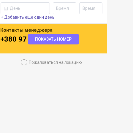
+ Добавить еще один день
Контакты менеджера
+380 97 943 6515
ПОКАЗАТЬ НОМЕР
!
Пожаловаться на локацию