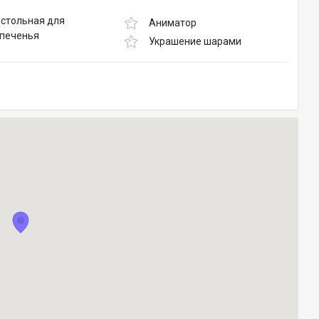
астольная для
Аниматор
 печенья
Украшение шарами