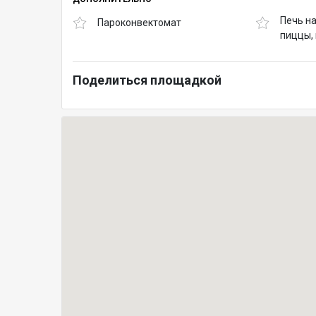
Печь н
Пароконвектомат
пиццы,
Поделиться площадкой