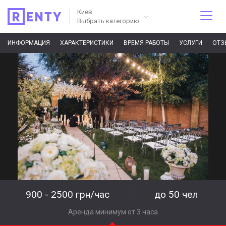
Киев
Выбрать категорию
ИНФОРМАЦИЯ
ХАРАКТЕРИСТИКИ
ВРЕМЯ РАБОТЫ
УСЛУГИ
ОТЗ
900 - 2500 грн/час
до 50 чел
Аренда минимум от 3 часа