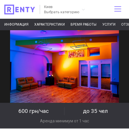
Киев
Выбрать категорию
ИНФОРМАЦИЯ
ХАРАКТЕРИСТИКИ
ВРЕМЯ РАБОТЫ
УСЛУГИ
ОТЗ
600 грн/час
до 35 чел
Аренда минимум от 1 час