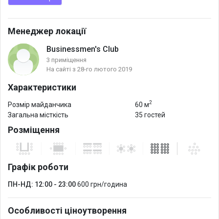
Менеджер локації
Businessmen's Club
3 приміщення
На сайті з 28-го лютого 2019
Характеристики
2
Розмір майданчика
60 м
Загальна місткість
35 гостей
Розміщення
Графік роботи
ПН-НД: 12:00 - 23:00
600 грн/година
Особливості ціноутворення