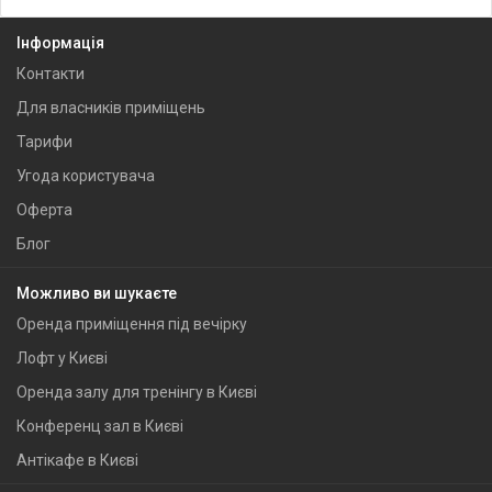
Інформація
Контакти
Для власників приміщень
Тарифи
Угода користувача
Оферта
Блог
Можливо ви шукаєте
Оренда приміщення під вечірку
Лофт у Києві
Оренда залу для тренінгу в Києві
Конференц зал в Києві
Антікафе в Києві