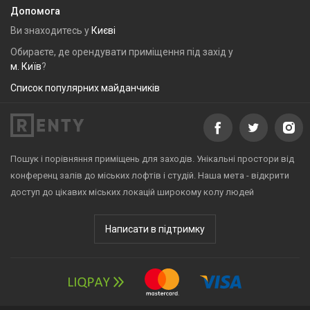
Допомога
Ви знаходитесь у
Києві
Обираєте, де орендувати приміщення під захід у
м. Київ
?
Список популярних майданчиків
Пошук і порівняння приміщень для заходів. Унікальні простори від
конференц залів до міських лофтів і студій. Наша мета - відкрити
доступ до цікавих міських локацій широкому колу людей
Написати в підтримку