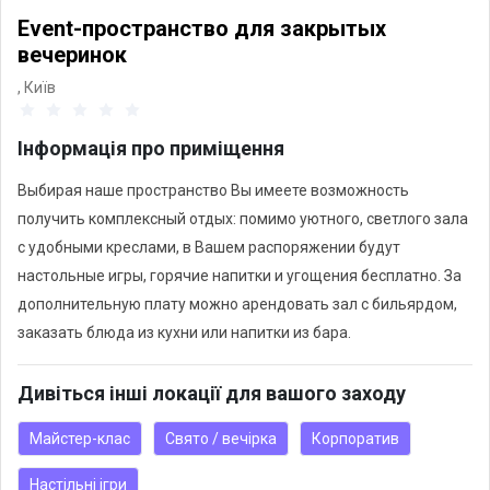
Event-пространство для закрытых
вечеринок
,
Київ
Інформація про приміщення
Выбирая наше пространство Вы имеете возможность
получить комплексный отдых: помимо уютного, светлого зала
с удобными креслами, в Вашем распоряжении будут
настольные игры, горячие напитки и угощения бесплатно. За
дополнительную плату можно арендовать зал с бильярдом,
заказать блюда из кухни или напитки из бара.
Дивіться інші локації для вашого заходу
Майстер-клас
Свято / вечірка
Корпоратив
Настільні ігри