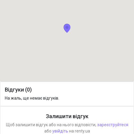
Відгуки (0)
На жаль, ще немає відгуків.
Залишити відгук
Щоб залишити відгук або на нього відповісти,
зареєструйтеся
або
увійдіть
на renty.ua