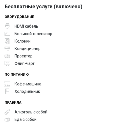
• Высокоскоростной Wi-Fi
Бесплатные услуги (включено)
• Экран
ОБОРУДОВАНИЕ
• Колонки
• Мультимедийный проектор
HDMI кабель
• Флипчарт
Большой телевизор
Колонки
Кондиционер
Проектор
Флип-чарт
ПО ПИТАНИЮ
Кофе-машина
Холодильник
ПРАВИЛА
Алкоголь с собой
Еда с собой