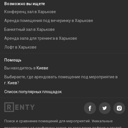
Возможно вы ищете
Конференц зал в Харькове
Аренда помещения под вечеринку в Харькове
Банкетный зал в Харькове
Аренда зала для тренинга в Харькове
Лофт в Харькове
Помощь
Вы находитесь в
Киеве
Выбираете, где арендовать помещение под мероприятие в
г. Киев
?
Список популярных площадок
Поиск и сравнение помещений для мероприятий. Уникальные
пространства от конференц залов до городских лофтов и студий.