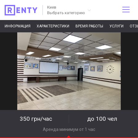
Киев
Выбрать категорию
ИНФОРМАЦИЯ
ХАРАКТЕРИСТИКИ
ВРЕМЯ РАБОТЫ
УСЛУГИ
ОТЗ
350 грн/час
до 100 чел
Аренда минимум от 1 час