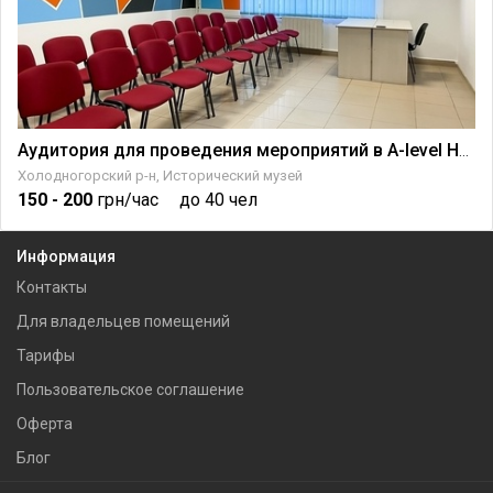
Аудитория для проведения мероприятий в A-level HUB
Холодногорский р-н, Исторический музей
150
- 200
грн/час
до 40 чел
Информация
Контакты
Для владельцев помещений
Тарифы
Пользовательское соглашение
Оферта
Блог