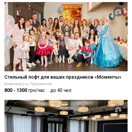
Стильный лофт для ваших праздников «Моменты»
Киевский р-н, Пушкинская
800
- 1300
грн/час
до 40 чел