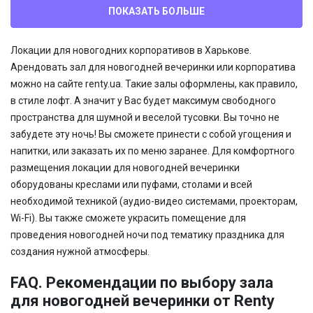
ПОКАЗАТЬ БОЛЬШЕ
Локации для новогодних корпоративов в Харькове.
Арендовать зал для новогодней вечеринки или корпоратива
можно на сайте renty.ua. Такие залы оформлены, как правило,
в стиле лофт. А значит у Вас будет максимум свободного
пространства для шумной и веселой тусовки. Вы точно не
забудете эту ночь! Вы сможете принести с собой угощения и
напитки, или заказать их по меню заранее. Для комфортного
размещения локации для новогодней вечеринки
оборудованы креслами или пуфами, столами и всей
необходимой техникой (аудио-видео системами, проекторам,
Wi-Fi). Вы также сможете украсить помещение для
проведения новогодней ночи под тематику праздника для
создания нужной атмосферы.
FAQ. Рекомендации по выбору зала
для новогодней вечеринки от Renty