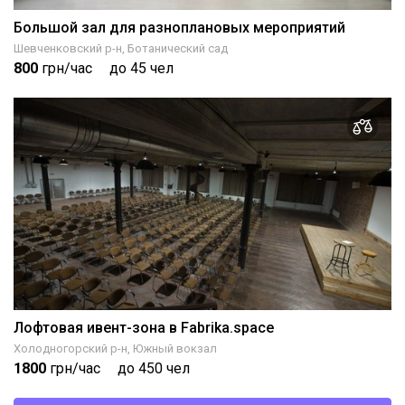
Большой зал для разноплановых мероприятий
Шевченковский р-н, Ботанический сад
800
грн/час
до 45 чел
Лофтовая ивент-зона в Fabrika.space
Холодногорский р-н, Южный вокзал
1800
грн/час
до 450 чел