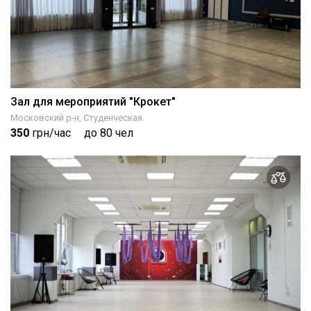
Зал для мероприятий "Крокет"
Московский р-н, Студенческая
350
грн/час
до 80 чел