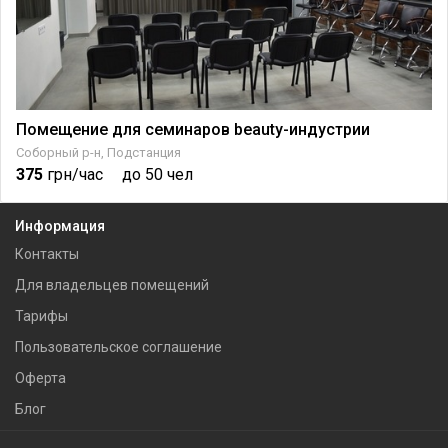
Помещение для семинаров beauty-индустрии
Соборный р-н, Подстанция
375
грн/час
до 50 чел
Информация
Контакты
Для владельцев помещений
Тарифы
Пользовательское соглашение
Оферта
Блог