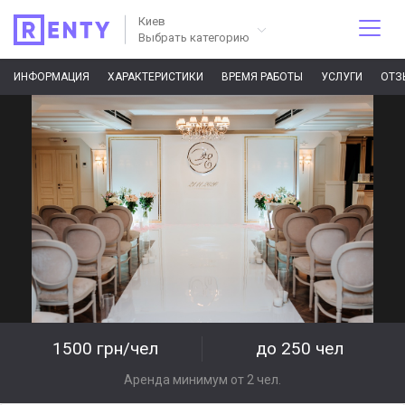
Киев
Выбрать категорию
ИНФОРМАЦИЯ
ХАРАКТЕРИСТИКИ
ВРЕМЯ РАБОТЫ
УСЛУГИ
ОТЗ
1500 грн/чел
до 250 чел
Аренда минимум от 2 чел.