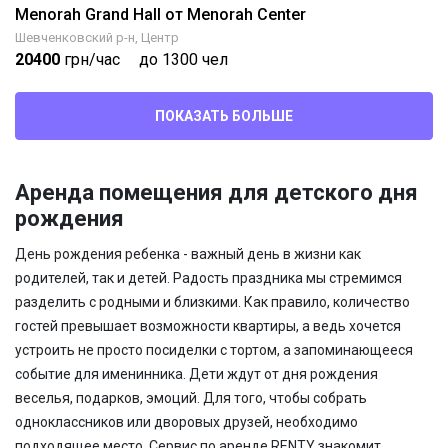
Menorah Grand Hall от Menorah Center
Шевченковский р-н, Центр
20400
грн/час
до 1300 чел
ПОКАЗАТЬ БОЛЬШЕ
Аренда помещения для детского дня
рождения
День рождения ребенка - важный день в жизни как
родителей, так и детей. Радость праздника мы стремимся
разделить с родными и близкими. Как правило, количество
гостей превышает возможности квартиры, а ведь хочется
устроить не просто посиделки с тортом, а запоминающееся
событие для именинника. Дети ждут от дня рождения
веселья, подарков, эмоций. Для того, чтобы собрать
одноклассников или дворовых друзей, необходимо
подходящее место. Сервис по аренде RENTY знакомит