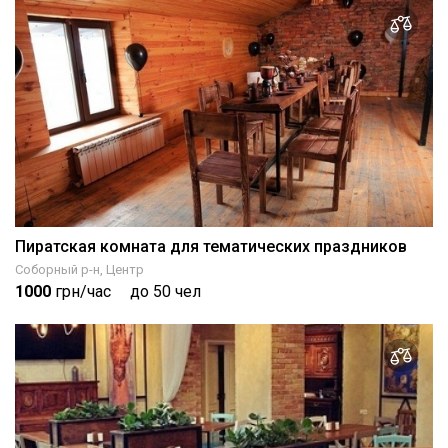
Пиратская комната для тематических праздников
Соборный р-н, Центр
1000
грн/час
до 50 чел