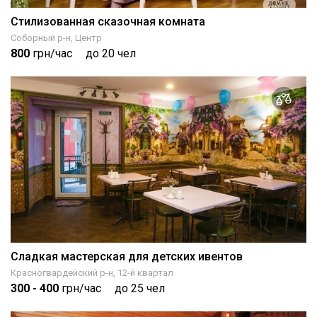
Стилизованная сказочная комната
Соборный р-н, Центр
800
грн/час
до 20 чел
Сладкая мастерская для детских ивентов
Красногвардейский р-н, 12-й квартал
300
- 400
грн/час
до 25 чел