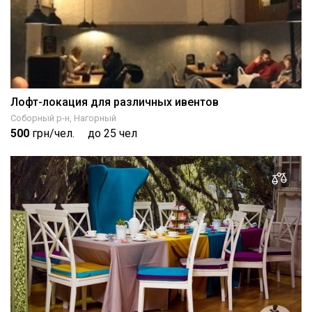
Лофт-локация для различных ивентов
Соборный р-н, Нагорный
500
грн/чел.
до 25 чел