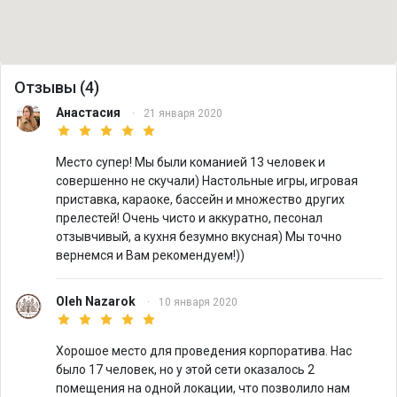
Отзывы (4)
Анастасия
·
21 января 2020
Место супер! Мы были команией 13 человек и
совершенно не скучали) Настольные игры, игровая
приставка, караоке, бассейн и множество других
прелестей! Очень чисто и аккуратно, песонал
отзывчивый, а кухня безумно вкусная) Мы точно
вернемся и Вам рекомендуем!))
Oleh Nazarok
·
10 января 2020
Хорошое место для проведения корпоратива. Нас
было 17 человек, но у этой сети оказалось 2
помещения на одной локации, что позволило нам