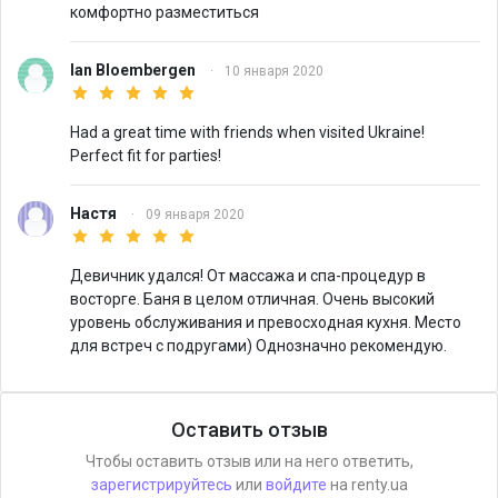
комфортно разместиться
Ian Bloembergen
·
10 января 2020
Had a great time with friends when visited Ukraine!
Perfect fit for parties!
Настя
·
09 января 2020
Девичник удался! От массажа и спа-процедур в
восторге. Баня в целом отличная. Очень высокий
уровень обслуживания и превосходная кухня. Место
для встреч с подругами) Однозначно рекомендую.
Оставить отзыв
Чтобы оставить отзыв или на него ответить,
зарегистрируйтесь
или
войдите
на renty.ua