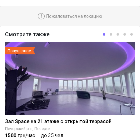
!
Пожаловаться на локацию
Смотрите также
Популярное
Зал Space на 21 этаже с открытой террасой
Печерский р-н, Печерск
1500
грн/час
до 35 чел