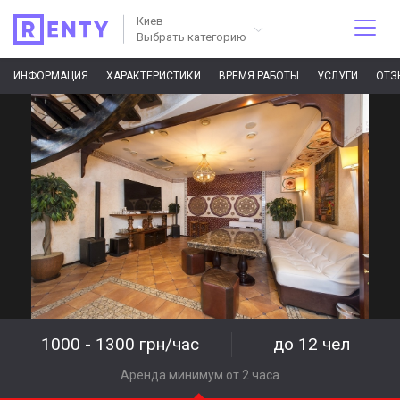
Киев
Выбрать категорию
ИНФОРМАЦИЯ
ХАРАКТЕРИСТИКИ
ВРЕМЯ РАБОТЫ
УСЛУГИ
ОТЗ
1000 - 1300 грн/час
до 12 чел
Аренда минимум от 2 часа