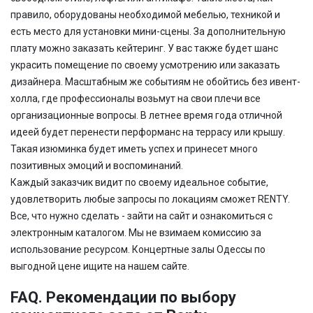
правило, оборудованы необходимой мебелью, техникой и
есть место для установки мини-сцены. За дополнительную
плату можно заказать кейтеринг. У вас также будет шанс
украсить помещение по своему усмотрению или заказать
дизайнера. Масштабным же событиям не обойтись без ивент-
холла, где профессионалы возьмут на свои плечи все
организационные вопросы. В летнее время года отличной
идеей будет перенести перформанс на террасу или крышу.
Такая изюминка будет иметь успех и принесет много
позитивных эмоций и воспоминаний.
Каждый заказчик видит по своему идеальное событие,
удовлетворить любые запросы по локациям сможет RENTY.
Все, что нужно сделать - зайти на сайт и ознакомиться с
электронным каталогом. Мы не взимаем комиссию за
использование ресурсом. Концертные залы Одессы по
выгодной цене ищите на нашем сайте.
FAQ. Рекомендации по выбору