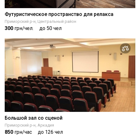
Футуристическое пространство для релакса
Приморский р-н, Центральный район
300
грн/чел.
до 50 чел
Большой зал со сценой
Приморский р-н, Аркадия
850
грн/час
до 126 чел