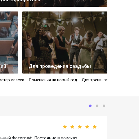
ций
Для проведения свадьбы
астер класса
Помещения на новый год
Для тренинга
ьный фотограф. Постоянно в поисках