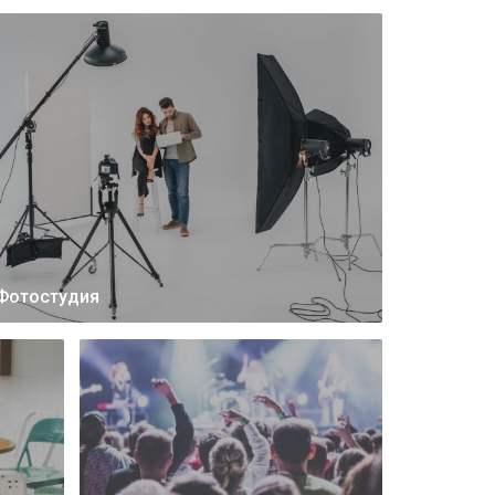
Фотостудия