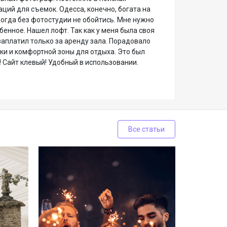
ций для съемок. Одесса, конечно, богата на
ногда без фотостудии не обойтись. Мне нужно
бенное. Нашел лофт. Так как у меня была своя
заплатил только за аренду зала. Порадовало
ки и комфортной зоны для отдыха. Это был
! Сайт клевый! Удобный в использовании.
Все статьи