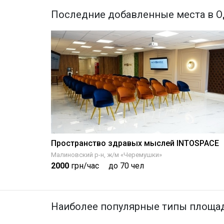
Последние добавленные места в О
Пространство здравых мыслей INTOSPACE
Малиновский р-н, ж/м «Черемушки»
2000
грн/час
до 70 чел
Наиболее популярные типы площад