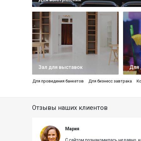
Зал для выставок
Для 
Для проведения банкетов
Для бизнесс завтрака
Ко
Отзывы наших клиентов
Мария
ренц-
С сайтом познакомилась недавно, к