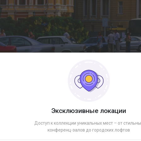
Эксклюзивные локации
Доступ к коллекции уникальных мест – от стильны
конференц-залов до городских лофтов