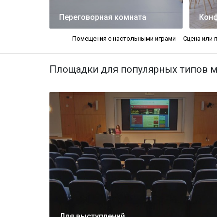
Переговорная комната
Конф
Помещения с настольными играми
Сцена или 
Площадки для популярных типов м
Для выступлений