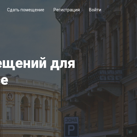
Сдать помещение
Регистрация
Войти
мещений для
се