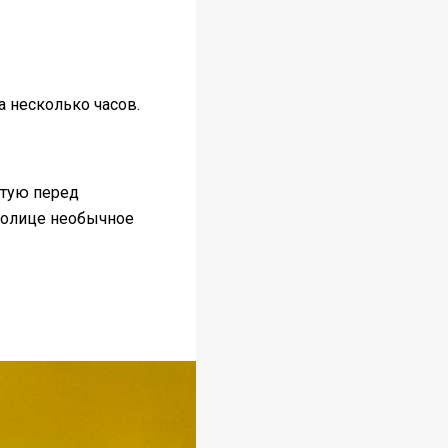
 несколько часов.
стую перед
толице необычное