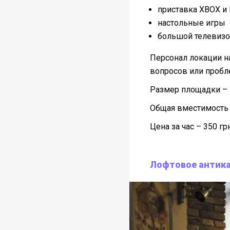
приставка XBOX и 
настольные игры
большой телевизо
Персонал локации на
вопросов или пробл
Размер площадки – 
Общая вместимость 
Цена за час – 350 гр
Лофтовое антик