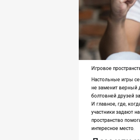
Игровое пространств
Настольные игры се
не заменит верный д
болтовней друзей за
И главное, где, когд
участники задают на
пространство помог
интересное место.