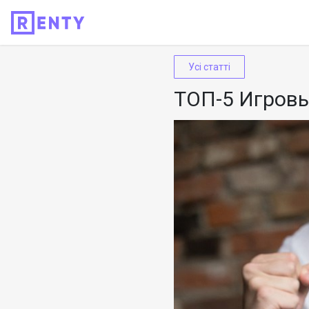
Усі статті
ТОП-5 Игровы