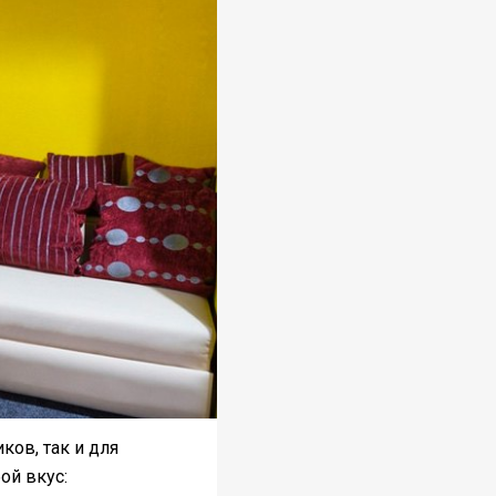
ков, так и для
ой вкус: