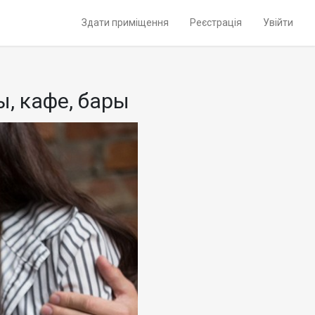
Здати приміщення
Реєстрація
Увійти
, кафе, бары