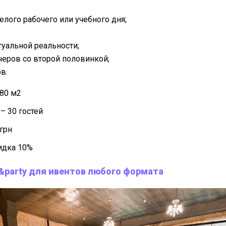
елого рабочего или учебного дня;
ртуальной реальности;
черов со второй половинкой;
в.
80 м2
– 30 гостей
 грн
кидка 10%
&party для ивентов любого формата