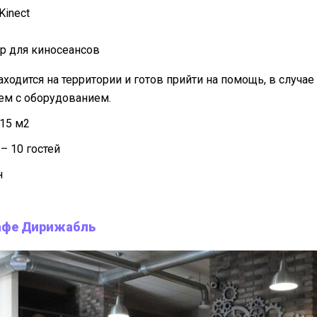
Kinect
р для киносеансов
ходится на территории и готов прийти на помощь, в случа
ем с оборудованием.
15 м2
– 10 гостей
н
афе Дирижабль