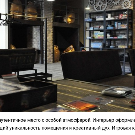
 аутентичное место с особой атмосферой. Интерьер оформл
щий уникальность помещения и креативный дух. Игровая 