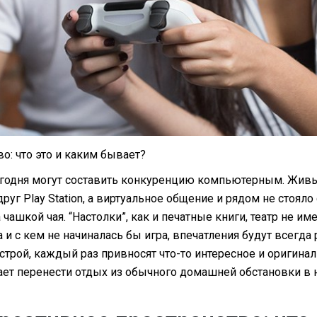
о: что это и каким бывает?
годня могут составить конкуренцию компьютерным. Жив
руг Play Station, а виртуальное общение и рядом не стояло
 чашкой чая. “Настолки”, как и печатные книги, театр не им
а и с кем не начиналась бы игра, впечатления будут всегда
строй, каждый раз привносят что-то интересное и оригина
ает перенести отдых из обычного домашней обстановки в 