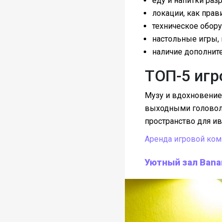
еду и напитки раз
локации, как прав
техническое обору
настольные игры, 
наличие дополните
ТОП-5 игр
Музу и вдохновение
выходными головоло
пространство для и
Аренда игровой ком
Уютный зал Banan