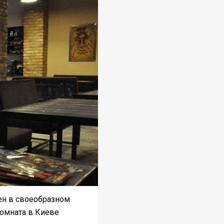
ен в своеобразном
комната в Киеве