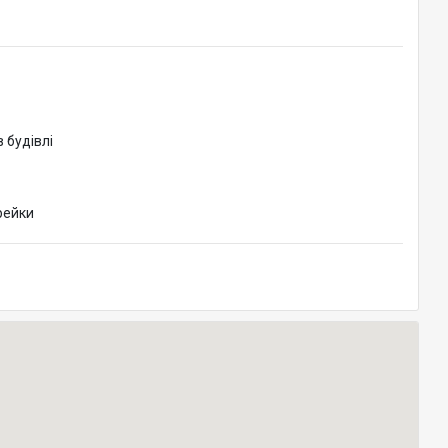
в будівлі
рейки