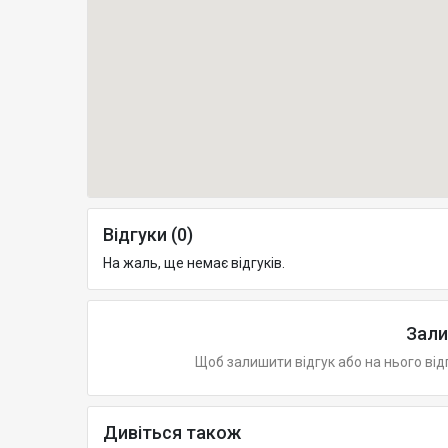
Відгуки (0)
На жаль, ще немає відгуків.
Зали
Щоб залишити відгук або на нього від
Дивіться також