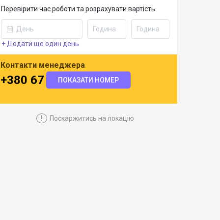
Перевірити час роботи та розрахувати вартість
+ Додати ще один день
Контакти менеджера
+380 67 488 0812
ПОКАЗАТИ НОМЕР
!
Поскаржитись на локацію