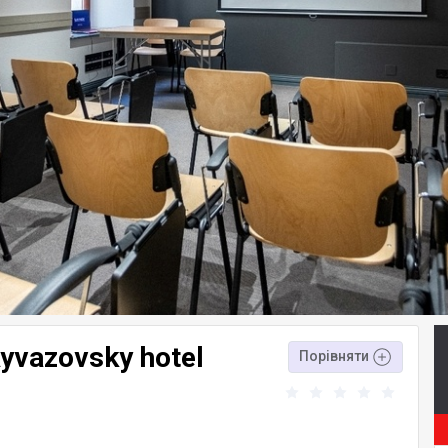
yvazovsky hotel
Порівняти