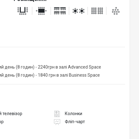
ий день (8 годин) - 2240грн в залі Advanced Space
й день (8 годин) - 1840 грн в залі Business Space
 телевізор
Колонки
ор
Фліп-чарт