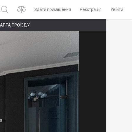
Здати приміщення
Реєстрація
Увійти
АРТА ПРОЇЗДУ