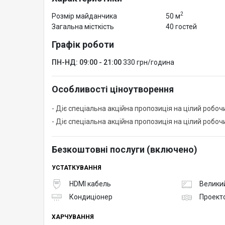
2
Розмір майданчика
50 м
Загальна місткість
40 гостей
Графік роботи
ПН-НД: 09:00 - 21:00
330 грн/година
Особливості ціноутворення
- Діє спеціальна акційна пропозиція на цілий робоч
- Діє спеціальна акційна пропозиція на цілий робочи
Безкоштовні послуги (включено)
УСТАТКУВАННЯ
HDMI кабель
Великий
Кондиціонер
Проект
ХАРЧУВАННЯ