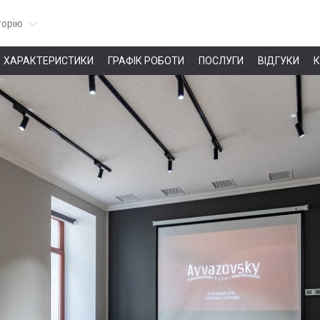
горію
ХАРАКТЕРИСТИКИ
ГРАФІК РОБОТИ
ПОСЛУГИ
ВІДГУКИ
К