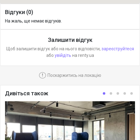
Відгуки (0)
На жаль, ще немає відгуків.
Залишити відгук
Щоб залишити відгук або на нього відповісти,
зареєструйтеся
або
увійдіть
на renty.ua
!
Поскаржитись на локацію
Дивіться також