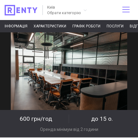
Київ
Обрати категорію
ІНФОРМАЦІЯ
ХАРАКТЕРИСТИКИ
ГРАФІК РОБОТИ
ПОСЛУГИ
ВІД
600 грн/год
до 15 о.
Оренда мінімум від 2 години