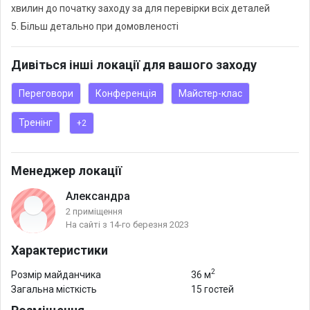
хвилин до початку заходу за для перевірки всіх деталей
5. Більш детально при домовленості
Дивіться інші локації для вашого заходу
Переговори
Конференція
Майстер-клас
Тренінг
+2
Менеджер локації
Александра
2 приміщення
На сайті з 14-го березня 2023
Характеристики
2
Розмір майданчика
36 м
Загальна місткість
15 гостей