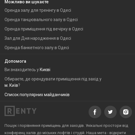
Можливо ви шукаєте
Оренда залу для тренінгу в Одесі
Оренда танцювального залу в Одесі
Оренда приміщення під вечірку в Одесі
Зал для Дня народження в Одесі
Оренда банкетного залу в Одесі
Допомога
Ви знаходитесь у
Києві
Обираєте, де орендувати приміщення під захід у
м. Київ
?
Список популярних майданчиків
Пошук і порівняння приміщень для заходів. Унікальні простори від
конференц залів до міських лофтів і студій. Наша мета - відкрити