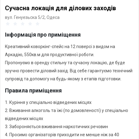
Сучасна локація для ділових заходів
вул. Генуезьска 5/2,
Одеса
Інформація про приміщення
Креативний коворкінг-спейс на 12 поверсі з видом на
Аркадію, 550кв.м для продуктивної роботи.
Пропонуємо в оренду стильну та сучасну локацію, де буде
зручно провести діловий захід. Від себе гарантуємо технічний
супровід та допомогу на будь-якому з етапів підготовки.
Правила приміщення
1. Куріння у спеціально відведених місцях
2. Вживання алкоголь та їжі (по домовленості) у спеціально
відведених місцях
3. Забороняється вживання наркотичних речовин
4. Просимо організаторів приходити не менше ніж за 40