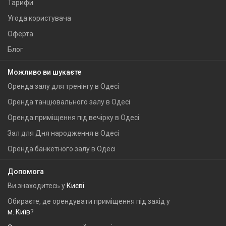
Тарифи
Угода користувача
Оферта
Блог
Можливо ви шукаєте
Оренда залу для тренінгу в Одесі
Оренда танцювального залу в Одесі
Оренда приміщення під вечірку в Одесі
Зал для Дня народження в Одесі
Оренда банкетного залу в Одесі
Допомога
Ви знаходитесь у
Києві
Обираєте, де орендувати приміщення під захід у
м. Київ
?