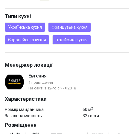
Типи кухні
Українська кухня
Французька кухня
Європейська кухня
Італійська кухня
Менеджер локації
Евгения
1 приміщення
На сайті з 12-го січня 2018
Характеристики
2
Розмір майданчика
60 м
Загальна місткість
32 гостя
Розміщення