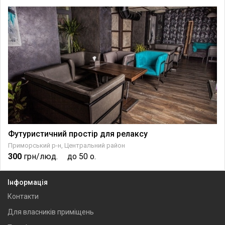
Футуристичний простір для релаксу
Приморський р-н, Центральний район
300
грн/люд.
до 50 о.
Інформація
Контакти
Для власників приміщень