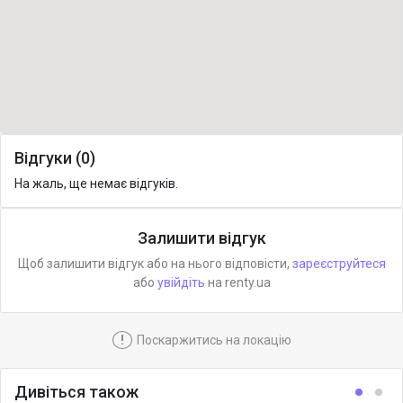
Відгуки (0)
На жаль, ще немає відгуків.
Залишити відгук
Щоб залишити відгук або на нього відповісти,
зареєструйтеся
або
увійдіть
на renty.ua
!
Поскаржитись на локацію
Дивіться також