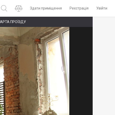
Здати приміщення
Реєстрація
Увійти
АРТА ПРОЇЗДУ