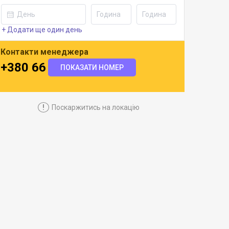
+ Додати ще один день
Контакти менеджера
+380 66 301 0650
ПОКАЗАТИ НОМЕР
!
Поскаржитись на локацію