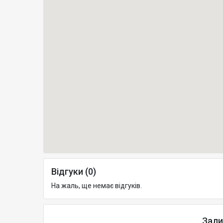
Відгуки (0)
На жаль, ще немає відгуків.
Зали