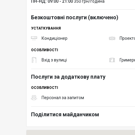
ПН-НД: 09:00 - 21:00
350 грн/година
Безкоштовні послуги (включено)
УСТАТКУВАННЯ
Кондиціонер
Проект
ОСОБЛИВОСТІ
Вхід з вулиці
Гример
Послуги за додаткову плату
ОСОБЛИВОСТІ
Персонал за запитом
Поділитися майданчиком