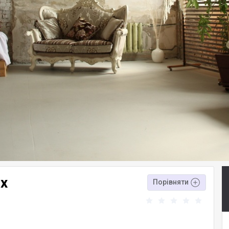
ix
Порівняти