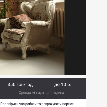
350 грн/год
до 10 о.
Оренда мінімум від 1 година
Перевірити час роботи та розрахувати вартість