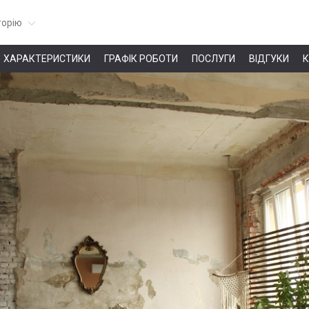
горію
ХАРАКТЕРИСТИКИ
ГРАФІК РОБОТИ
ПОСЛУГИ
ВІДГУКИ
К