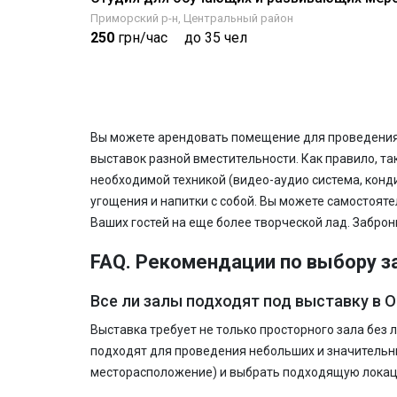
Приморский р-н, Центральный район
250
грн/час
до 35 чел
Вы можете арендовать помещение для проведения 
выставок разной вместительности. Как правило, т
необходимой техникой (видео-аудио система, кондиц
угощения и напитки с собой. Вы можете самостояте
Ваших гостей на еще более творческой лад. Заброн
FAQ. Рекомендации по выбору за
Все ли залы подходят под выставку в 
Выставка требует не только просторного зала без
подходят для проведения небольших и значительн
месторасположение) и выбрать подходящую локаци