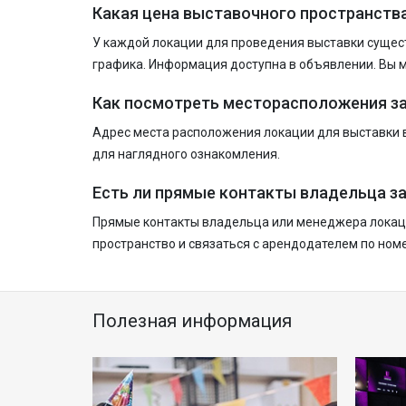
Какая цена выставочного пространства
У каждой локации для проведения выставки сущест
графика. Информация доступна в объявлении. Вы 
Как посмотреть месторасположения за
Адрес места расположения локации для выставки в
для наглядного ознакомления.
Есть ли прямые контакты владельца за
Прямые контакты владельца или менеджера локаци
пространство и связаться с арендодателем по ном
Полезная информация