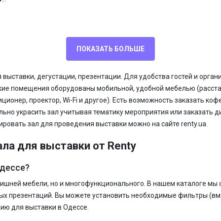
ПОКАЗАТЬ БОЛЬШЕ
выставки, дегустации, презентации. Для удобства гостей и орга
акие помещения оборудованы мобильной, удобной мебелью (расстав
ионер, проектор, Wi-Fi и другое). Есть возможность заказать кофе
льно украсить зал учитывая тематику мероприятия или заказать д
ировать зал для проведения выставки можно на сайте renty.ua.
ла для выставки от Renty
Одессе?
 лишней мебели, но и многофункционального. В нашем каталоге мы
ых презентаций. Вы можете установить необходимые фильтры (вме
ю для выставки в Одессе.