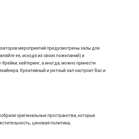
низаторов мероприятий предусмотрены залы для
ляйте ее, исходя из своих пожеланий) и
-брейки, кейтеринг, а иногда, можно принести
изайнера. Креативный и уютный зал настроит Вас и
 собрали оригинальные пространства, которые
стительность, ценовая политика,