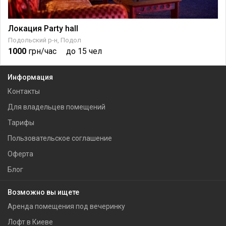
Локация Party hall
Подольский р-н, Подол
1000
грн/час
до 15 чел
Информация
Контакты
Для владельцев помещений
Тарифы
Пользовательское соглашение
Оферта
Блог
Возможно вы ищете
Аренда помещения под вечеринку
Лофт в Киеве