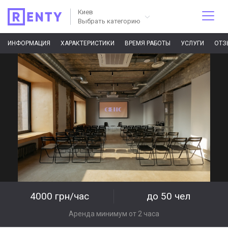
Киев
Выбрать категорию
ИНФОРМАЦИЯ
ХАРАКТЕРИСТИКИ
ВРЕМЯ РАБОТЫ
УСЛУГИ
ОТЗ
4000 грн/час
до 50 чел
Аренда минимум от 2 часа