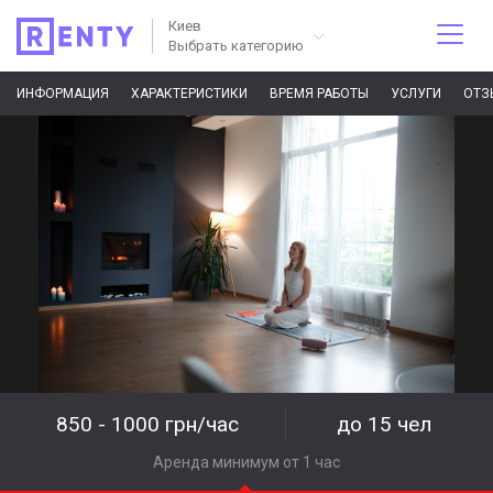
Киев
Выбрать категорию
ИНФОРМАЦИЯ
ХАРАКТЕРИСТИКИ
ВРЕМЯ РАБОТЫ
УСЛУГИ
ОТЗ
850 - 1000 грн/час
до 15 чел
Аренда минимум от 1 час